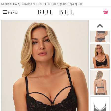
БЕЗПЛАТНА ДОСТАВКА ЧРЕЗ SPEEDY СЛЕД 50.00 €/97.79 ЛВ.
МЕНЮ