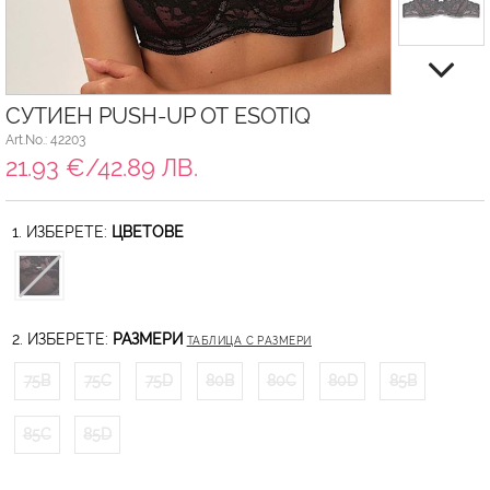
СУТИЕН PUSH-UP ОТ ESOTIQ
Art.No.: 42203
21.93 €/42.89 ЛВ.
1. ИЗБЕРЕТЕ:
ЦВЕТОВЕ
2. ИЗБЕРЕТЕ:
РАЗМЕРИ
ТАБЛИЦА С РАЗМЕРИ
75B
75C
75D
80B
80C
80D
85B
85C
85D