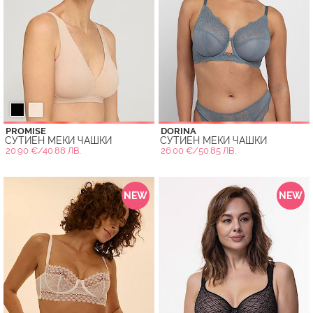
PROMISE
DORINA
СУТИЕН МЕКИ ЧАШКИ
СУТИЕН МЕКИ ЧАШКИ
20.90 €/40.88 ЛВ.
26.00 €/50.85 ЛВ.
NEW
NEW