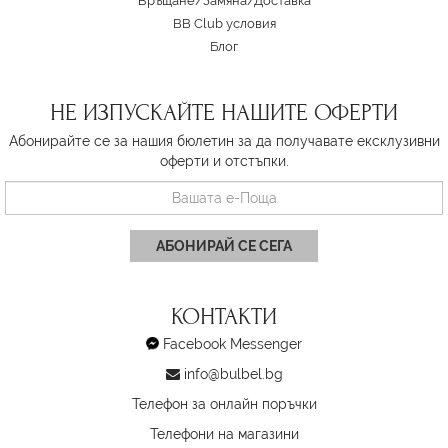
Връщане/Замяна
/
Доставка
BB Club условия
Блог
НЕ ИЗПУСКАЙТЕ НАШИТЕ ОФЕРТИ
Абонирайте се за нашия бюлетин за да получавате ексклузивни
оферти и отстъпки.
АБОНИРАЙ СЕ СЕГА
КОНТАКТИ
Facebook Messenger
info@bulbel.bg
Телефон за онлайн поръчки
Телефони на магазини