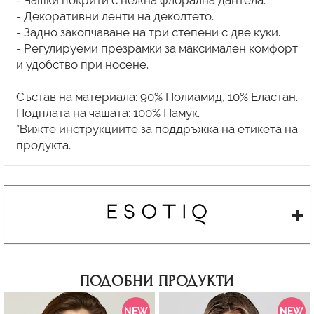
- Чашки покрити с нежна флорална дантела.
- Декоративни ленти на деколтето.
- Задно закопчаване на три степени с две куки.
- Регулируеми презрамки за максимален комфорт
и удобство при носене.
Състав на материала: 90% Полиамид, 10% Еластан.
Подплата на чашата: 100% Памук.
*Вижте инструкциите за поддръжка на етикета на
ПОДОБНИ ПРОДУКТИ
NEW
NEW