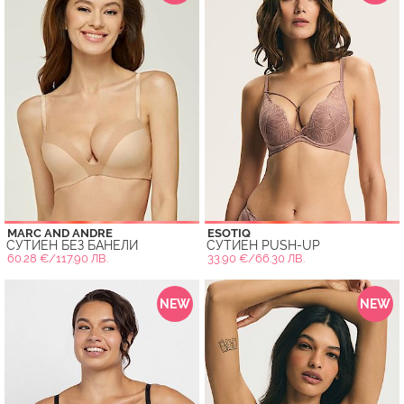
MARC AND ANDRE
ESOTIQ
СУТИЕН БЕЗ БАНЕЛИ
СУТИЕН PUSH-UP
60.28 €/117.90 ЛВ.
33.90 €/66.30 ЛВ.
NEW
NEW