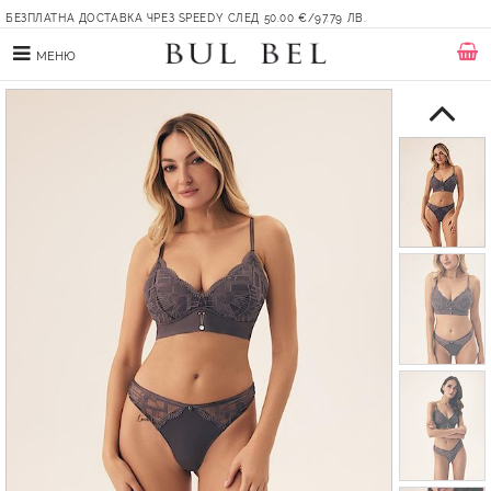
БЕЗПЛАТНА ДОСТАВКА ЧРЕЗ SPEEDY СЛЕД 50.00 €/97.79 ЛВ.
МЕНЮ