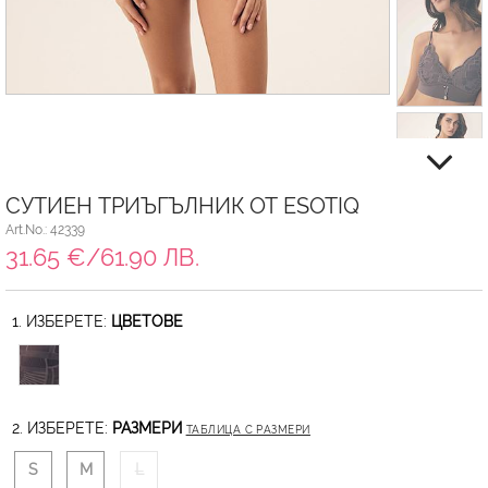
СУТИЕН ТРИЪГЪЛНИК ОТ ESOTIQ
Art.No.: 42339
31.65 €/61.90 ЛВ.
1. ИЗБЕРЕТЕ:
ЦВЕТОВЕ
2. ИЗБЕРЕТЕ:
РАЗМЕРИ
ТАБЛИЦА С РАЗМЕРИ
S
M
L