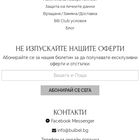
Защита на личните данни
Връщане/Замяна
/
Доставка
BB Club условия
Блог
НЕ ИЗПУСКАЙТЕ НАШИТЕ ОФЕРТИ
Абонирайте се за нашия бюлетин за да получавате ексклузивни
оферти и отстъпки.
АБОНИРАЙ СЕ СЕГА
КОНТАКТИ
Facebook Messenger
info@bulbel.bg
Телефон за онлайн поръчки