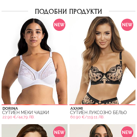
ПОДОБНИ ПРОДУКТИ
NEW
NEW
DORINA
AXAMI
СУТИЕН МЕКИ ЧАШКИ
СУТИЕН ЛУКСОЗНО БЕЛЬО
22.90 €/44.79 ЛВ.
60.90 €/119.11 ЛВ.
NEW
NEW