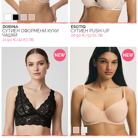
DORINA
ESOTIQ
СУТИЕН ОФОРМЕНИ КУХИ
СУТИЕН PUSH-UP
ЧАШКИ
26.90 €/52.61 ЛВ.
21.90 €/42.83 ЛВ.
NEW
NEW