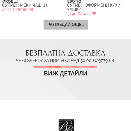
OROBLU
ESOTIQ
СУТИЕН МЕКИ ЧАШКИ
СУТИЕН ОФОРМЕНИ КУХИ
ЧАШКИ
43.90 €/85.86 ЛВ.
37.90 €/74.13 ЛВ.
РАЗГЛЕДАЙ ОЩЕ...
БЕЗПЛАТНА ДОСТАВКА
ЧРЕЗ SPEEDY ЗА ПОРЪЧКИ НАД 50.00 €/97.79 ЛВ.
ВИЖ ДЕТАЙЛИ