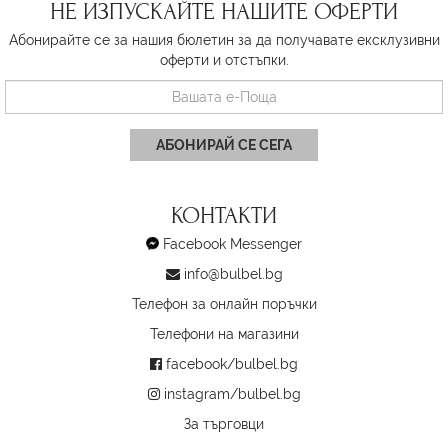
НЕ ИЗПУСКАЙТЕ НАШИТЕ ОФЕРТИ
Абонирайте се за нашия бюлетин за да получавате ексклузивни
оферти и отстъпки.
АБОНИРАЙ СЕ СЕГА
КОНТАКТИ
Facebook Messenger
info@bulbel.bg
Телефон за онлайн поръчки
Телефони на магазини
facebook/bulbel.bg
instagram/bulbel.bg
За търговци