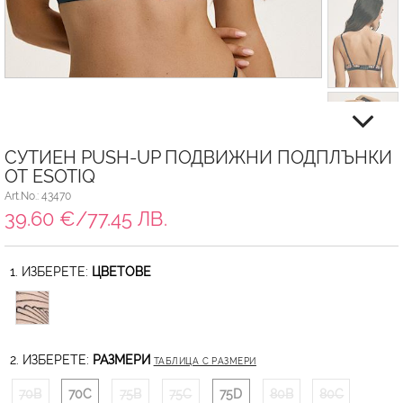
СУТИЕН PUSH-UP ПОДВИЖНИ ПОДПЛЪНКИ
ОТ ESOTIQ
Art.No.: 43470
39.60 €/77.45 ЛВ.
1. ИЗБЕРЕТЕ:
ЦВЕТОВЕ
2. ИЗБЕРЕТЕ:
РАЗМЕРИ
ТАБЛИЦА С РАЗМЕРИ
70B
70C
75B
75C
75D
80B
80C