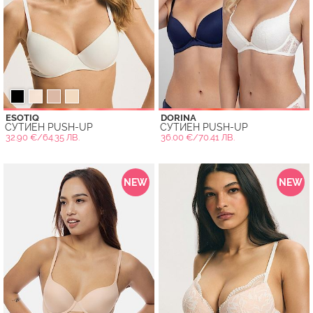
ESOTIQ
DORINA
СУТИЕН PUSH-UP
СУТИЕН PUSH-UP
32.90 €/64.35 ЛВ.
36.00 €/70.41 ЛВ.
NEW
NEW