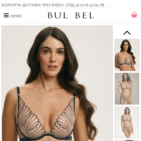
БЕЗПЛАТНА ДОСТАВКА ЧРЕЗ SPEEDY СЛЕД 50.00 €/97.79 ЛВ.
МЕНЮ