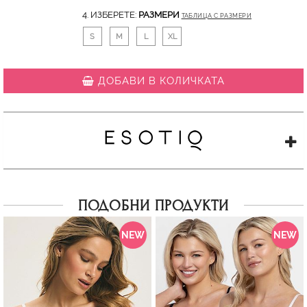
4. ИЗБЕРЕТЕ:
РАЗМЕРИ
ТАБЛИЦА С РАЗМЕРИ
S
M
L
XL
ДОБАВИ В КОЛИЧКАТА
ПОДОБНИ ПРОДУКТИ
NEW
NEW