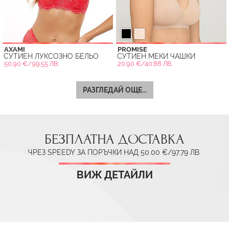
AXAMI
PROMISE
СУТИЕН ЛУКСОЗНО БЕЛЬО
СУТИЕН МЕКИ ЧАШКИ
50.90 €/99.55 ЛВ.
20.90 €/40.88 ЛВ.
РАЗГЛЕДАЙ ОЩЕ...
БЕЗПЛАТНА ДОСТАВКА
ЧРЕЗ SPEEDY ЗА ПОРЪЧКИ НАД 50.00 €/97.79 ЛВ.
ВИЖ ДЕТАЙЛИ