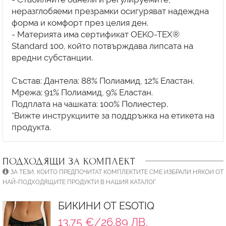
неразглобяеми презрамки осигуряват надеждна
форма и комфорт през целия ден.
- Материята има сертификат OEKO-TEX®
Standard 100, който потвърждава липсата на
вредни субстанции.
Състав: Дантела: 88% Полиамид, 12% Еластан.
Мрежа: 91% Полиамид, 9% Еластан.
Подплата на чашката: 100% Полиестер.
*Вижте инструкциите за поддръжка на етикета на
ПОДХОДЯЩИ ЗА КОМПЛЕКТ
ЗА ТЕЗИ, КОИТО ПРЕДПОЧИТАТ КОМПЛЕКТИТЕ СМЕ ИЗБРАЛИ НЯКОИ ОТ
НАЙ-ПОДХОДЯЩИТЕ ПРОДУКТИ В НАШИЯ КАТАЛОГ.
БИКИНИ ОТ ESOTIQ
13.75 €/26.89 ЛВ.