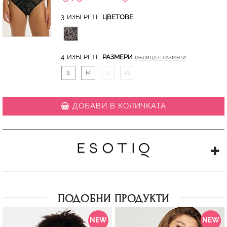
3. ИЗБЕРЕТЕ:
ЦВЕТОВЕ
4. ИЗБЕРЕТЕ:
РАЗМЕРИ
ТАБЛИЦА С РАЗМЕРИ
S
M
L
XL
ДОБАВИ В КОЛИЧКАТА
ПОДОБНИ ПРОДУКТИ
NEW
NEW