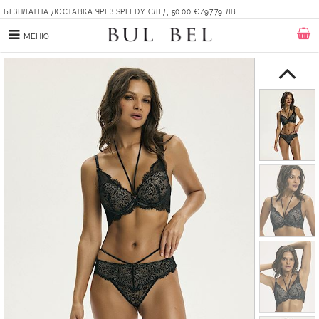
БЕЗПЛАТНА ДОСТАВКА ЧРЕЗ SPEEDY СЛЕД 50.00 €/97.79 ЛВ.
МЕНЮ