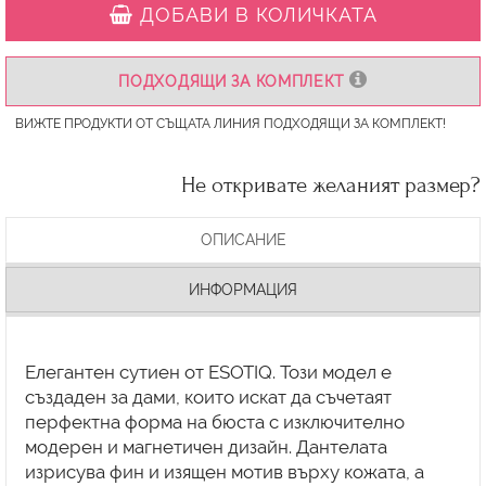
ДОБАВИ В КОЛИЧКАТА
ПОДХОДЯЩИ ЗА КОМПЛЕКТ
ВИЖТЕ ПРОДУКТИ ОТ СЪЩАТА ЛИНИЯ ПОДХОДЯЩИ ЗА КОМПЛЕКТ!
Не откривате желаният размер?
ОПИСАНИЕ
ИНФОРМАЦИЯ
Елегантен сутиен от ESOTIQ. Този модел е
създаден за дами, които искат да съчетаят
перфектна форма на бюста с изключително
модерен и магнетичен дизайн. Дантелата
изрисува фин и изящен мотив върху кожата, а