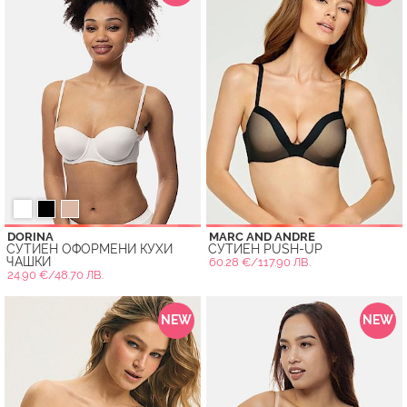
DORINA
MARC AND ANDRE
СУТИЕН ОФОРМЕНИ КУХИ
СУТИЕН PUSH-UP
ЧАШКИ
60.28 €/117.90 ЛВ.
24.90 €/48.70 ЛВ.
NEW
NEW