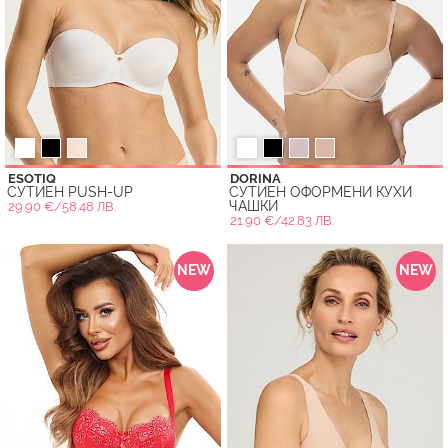
ESOTIQ
DORINA
СУТИЕН PUSH-UP
СУТИЕН ОФОРМЕНИ КУХИ
ЧАШКИ
29.90 €/58.48 ЛВ.
21.90 €/42.83 ЛВ.
NEW
NEW