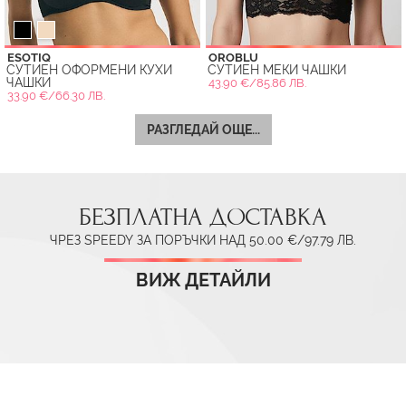
ESOTIQ
OROBLU
СУТИЕН ОФОРМЕНИ КУХИ
СУТИЕН МЕКИ ЧАШКИ
ЧАШКИ
43.90 €/85.86 ЛВ.
33.90 €/66.30 ЛВ.
РАЗГЛЕДАЙ ОЩЕ...
БЕЗПЛАТНА ДОСТАВКА
ЧРЕЗ SPEEDY ЗА ПОРЪЧКИ НАД 50.00 €/97.79 ЛВ.
ВИЖ ДЕТАЙЛИ