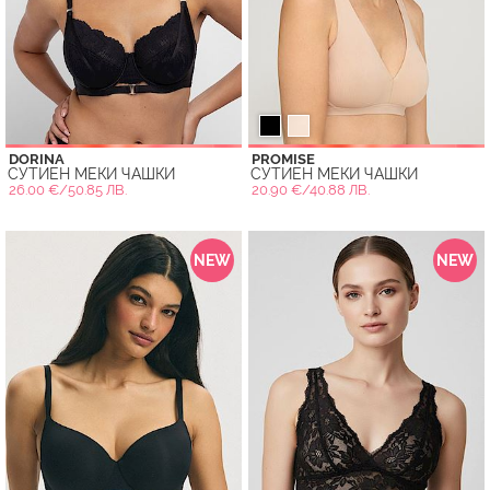
DORINA
PROMISE
СУТИЕН МЕКИ ЧАШКИ
СУТИЕН МЕКИ ЧАШКИ
26.00 €/50.85 ЛВ.
20.90 €/40.88 ЛВ.
NEW
NEW