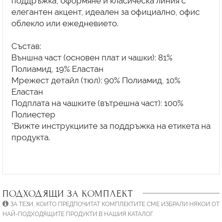
поддръжка, оформяне и класическа линия с
елегантен акцент, идеален за официално, офис
облекло или ежедневието.
Състав:
Външна част (основен плат и чашки): 81%
Полиамид, 19% Еластан
Мрежест детайл (тюл): 90% Полиамид, 10%
Еластан
Подплата на чашките (вътрешна част): 100%
Полиестер
*Вижте инструкциите за поддръжка на етикета на
продукта.
ПОДХОДЯЩИ ЗА КОМПЛЕКТ
ЗА ТЕЗИ, КОИТО ПРЕДПОЧИТАТ КОМПЛЕКТИТЕ СМЕ ИЗБРАЛИ НЯКОИ ОТ
НАЙ-ПОДХОДЯЩИТЕ ПРОДУКТИ В НАШИЯ КАТАЛОГ.