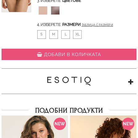
3. ИЗБЕРЕТЕ:
ЦВЕТОВЕ
4. ИЗБЕРЕТЕ:
РАЗМЕРИ
ТАБЛИЦА С РАЗМЕРИ
S
M
L
XL
ДОБАВИ В КОЛИЧКАТА
ПОДОБНИ ПРОДУКТИ
NEW
NEW