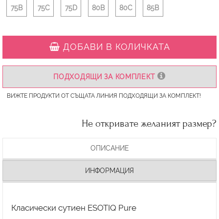
75B
75C
75D
80B
80C
85B
ДОБАВИ В КОЛИЧКАТА
ПОДХОДЯЩИ ЗА КОМПЛЕКТ
ВИЖТЕ ПРОДУКТИ ОТ СЪЩАТА ЛИНИЯ ПОДХОДЯЩИ ЗА КОМПЛЕКТ!
Не откривате желаният размер?
ОПИСАНИЕ
ИНФОРМАЦИЯ
Класически сутиен ESOTIQ Pure