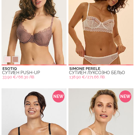
ESOTIQ
SIMONE PERELE
СУТИЕН PUSH-UP
СУТИЕН ЛУКСОЗНО БЕЛЬО
33.90 €/66.30 ЛВ.
138.90 €/271.66 ЛВ.
NEW
NEW