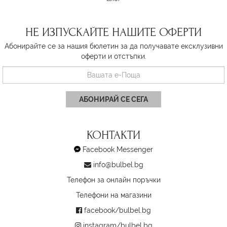
НЕ ИЗПУСКАЙТЕ НАШИТЕ ОФЕРТИ
Абонирайте се за нашия бюлетин за да получавате ексклузивни
оферти и отстъпки.
АБОНИРАЙ СЕ СЕГА
КОНТАКТИ
Facebook Messenger
info@bulbel.bg
Телефон за онлайн поръчки
Телефони на магазини
facebook/bulbel.bg
instagram/bulbel.bg