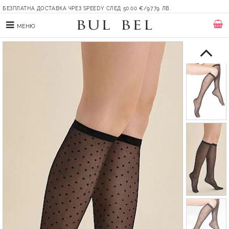
БЕЗПЛАТНА ДОСТАВКА ЧРЕЗ SPEEDY СЛЕД 50.00 €/97.79 ЛВ.
МЕНЮ