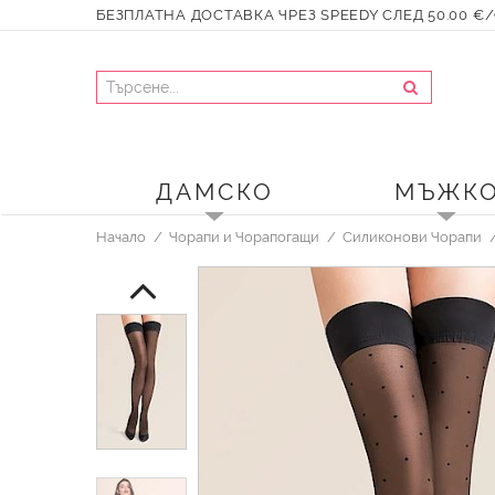
БЕЗПЛАТНА ДОСТАВКА ЧРЕЗ SPEEDY СЛЕД 50.00 €/9
ДАМСКО
МЪЖК
Начало
Чорапи и Чорапогащи
Силиконови Чорапи