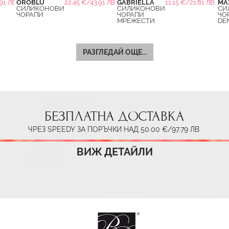
91 ЛВ.
OROBLU
22.45 €/43.91 ЛВ.
GABRIELLA
11.15 €/21.81 ЛВ.
MA
СИЛИКОНОВИ
СИЛИКОНОВИ
СИ
ЧОРАПИ
ЧОРАПИ
ЧО
МРЕЖЕСТИ
DE
РАЗГЛЕДАЙ ОЩЕ...
БЕЗПЛАТНА ДОСТАВКА
ЧРЕЗ SPEEDY ЗА ПОРЪЧКИ НАД 50.00 €/97.79 ЛВ.
ВИЖ ДЕТАЙЛИ