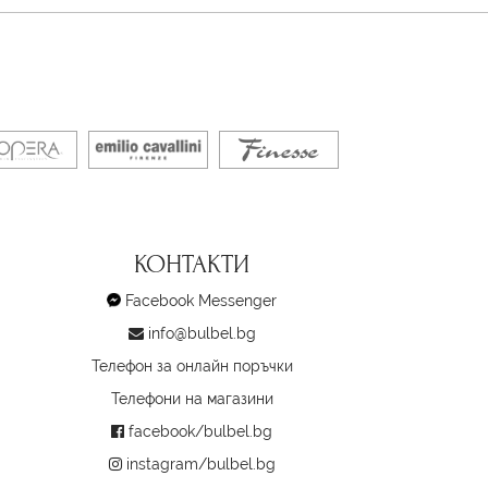
КОНТАКТИ
Facebook Messenger
info@bulbel.bg
Телефон за онлайн поръчки
Телефони на магазини
facebook/bulbel.bg
instagram/bulbel.bg