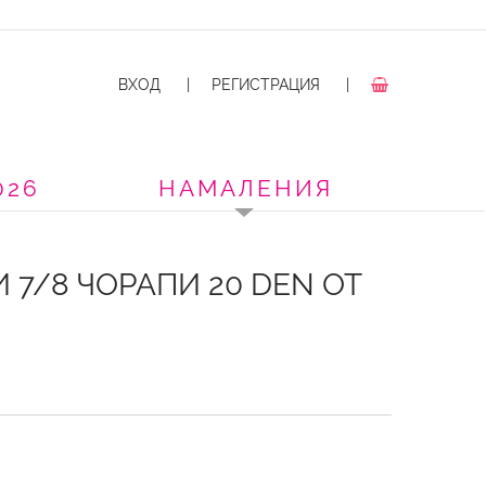
ВХОД
|
РЕГИСТРАЦИЯ
|
026
НАМАЛЕНИЯ
7/8 ЧОРАПИ 20 DEN ОТ