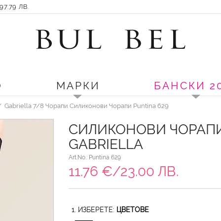
7.79 ЛВ.
О
МАРКИ
БАНСКИ 2
Gabriella 7/8 Чорапи Силиконови Чорапи Puntina 629
СИЛИКОНОВИ ЧОРАПИ 
GABRIELLA
Art.No.: Puntina 629
11.76 €/23.00 ЛВ.
1. ИЗБЕРЕТЕ:
ЦВЕТОВЕ