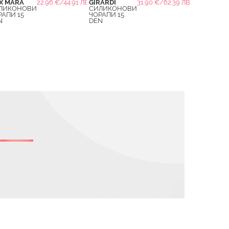
X MARA
22.96 €/44.91 ЛВ.
GIRARDI
31.90 €/62.39 ЛВ.
ЛИКОНОВИ
СИЛИКОНОВИ
РАПИ 15
ЧОРАПИ 15
N
DEN