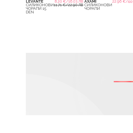
LEVANTE
8.20 €/16.03 ЛВ.
AXAMI
22.96 €/44.
СИЛИКОНОВИ
11.71 €/22.90 ЛВ.
СИЛИКОНОВИ
ЧОРАПИ 15
ЧОРАПИ
DEN