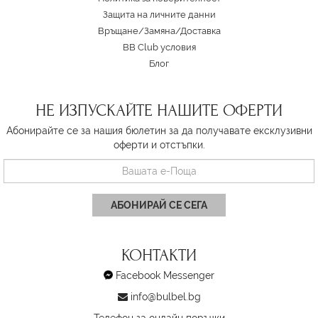
Защита на личните данни
Връщане/Замяна
/
Доставка
BB Club условия
Блог
НЕ ИЗПУСКАЙТЕ НАШИТЕ ОФЕРТИ
Абонирайте се за нашия бюлетин за да получавате ексклузивни
оферти и отстъпки.
АБОНИРАЙ СЕ СЕГА
КОНТАКТИ
Facebook Messenger
info@bulbel.bg
Телефон за онлайн поръчки