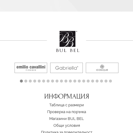
ИНФОРМАЦИЯ
Таблица с размери
Проверка на поръчка
Магазини BUL BEL
Oбщи условия
Политика за поверителност