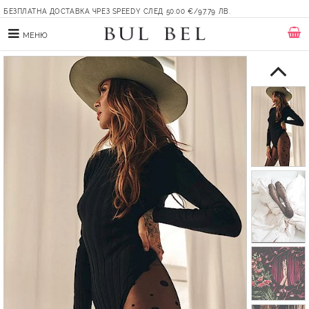
БЕЗПЛАТНА ДОСТАВКА ЧРЕЗ SPEEDY СЛЕД 50.00 €/97.79 ЛВ.
МЕНЮ