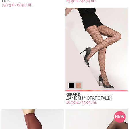
DEN
23.90 €/46.74 ЛВ.
35.23 €/68.90 ЛВ.
GIRARDI
ДАМСКИ ЧОРАПОГАЩИ
16.90 €/33.05 ЛВ.
NEW