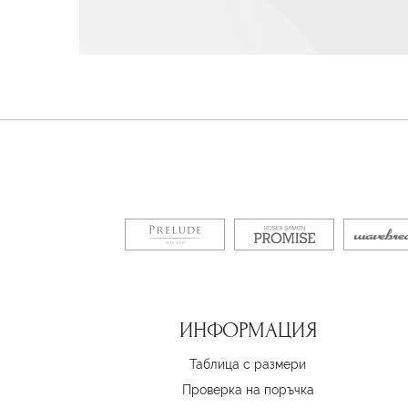
ИНФОРМАЦИЯ
Таблица с размери
Проверка на поръчка