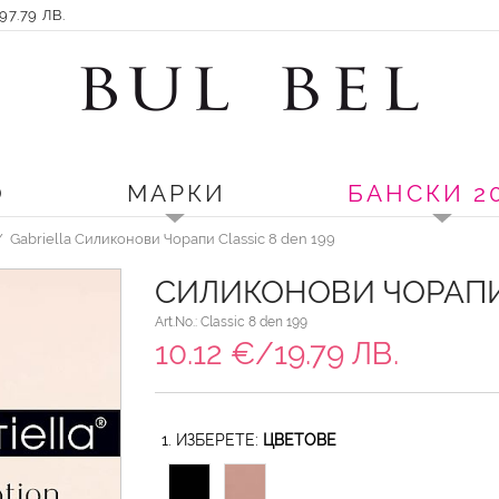
7.79 ЛВ.
О
МАРКИ
БАНСКИ 2
Gabriella Силиконови Чорапи Classic 8 den 199
СИЛИКОНОВИ ЧОРАПИ
Art.No.: Classic 8 den 199
10.12 €/19.79 ЛВ.
1. ИЗБЕРЕТЕ:
ЦВЕТОВЕ