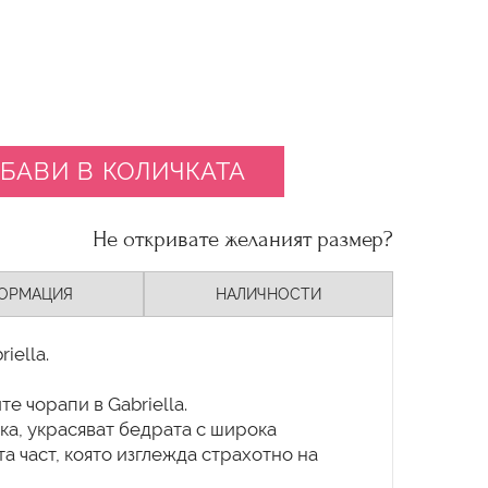
БАВИ В КОЛИЧКАТА
Не откривате желаният размер?
ОРМАЦИЯ
НАЛИЧНОСТИ
iella.
те чорапи в Gabriella.
ака, украсяват бедрата с широка
та част, която изглежда страхотно на