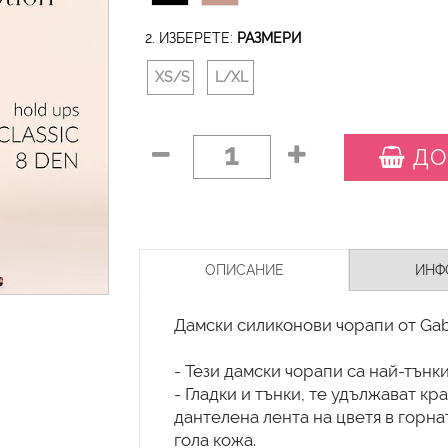
2. ИЗБЕРЕТЕ:
РАЗМЕРИ
XS/S
L/XL
1
ДО
ОПИСАНИЕ
ИНФ
Дамски силиконови чорапи от Gabr
- Тези дамски чорапи са най-тънки
- Гладки и тънки, те удължават кр
дантелена лента на цветя в горна
гола кожа.