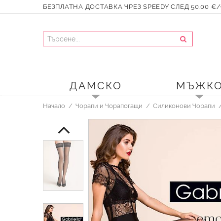
БЕЗПЛАТНА ДОСТАВКА ЧРЕЗ SPEEDY СЛЕД 50.00 €/9
ДАМСКО
МЪЖК
Начало
Чорапи и Чорапогащи
Силиконови Чорапи