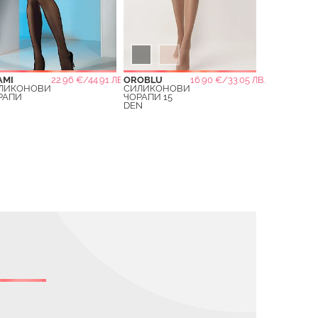
AMI
22.96 €/44.91 ЛВ.
OROBLU
16.90 €/33.05 ЛВ.
ЛИКОНОВИ
СИЛИКОНОВИ
РАПИ
ЧОРАПИ 15
DEN