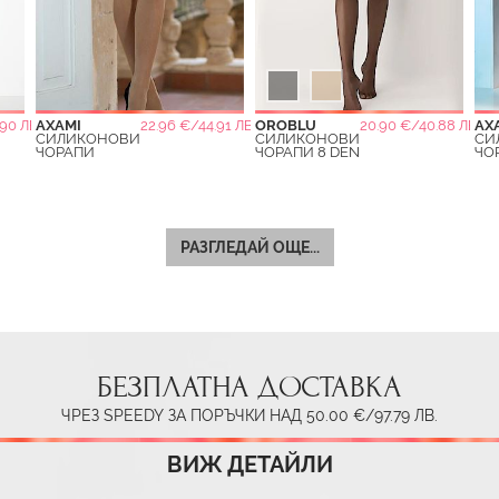
90 ЛВ.
AXAMI
22.96 €/44.91 ЛВ.
OROBLU
20.90 €/40.88 ЛВ.
AX
СИЛИКОНОВИ
СИЛИКОНОВИ
СИ
ЧОРАПИ
ЧОРАПИ 8 DEN
ЧО
РАЗГЛЕДАЙ ОЩЕ...
БЕЗПЛАТНА ДОСТАВКА
ЧРЕЗ SPEEDY ЗА ПОРЪЧКИ НАД 50.00 €/97.79 ЛВ.
ВИЖ ДЕТАЙЛИ