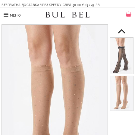
БЕЗПЛАТНА ДОСТАВКА ЧРЕЗ SPEEDY СЛЕД 50.00 €/97.79 ЛВ.
МЕНЮ