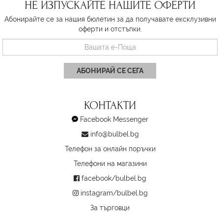
НЕ ИЗПУСКАЙТЕ НАШИТЕ ОФЕРТИ
Абонирайте се за нашия бюлетин за да получавате ексклузивни
оферти и отстъпки.
АБОНИРАЙ СЕ СЕГА
КОНТАКТИ
Facebook Messenger
info@bulbel.bg
Телефон за онлайн поръчки
Телефони на магазини
facebook/bulbel.bg
instagram/bulbel.bg
За търговци