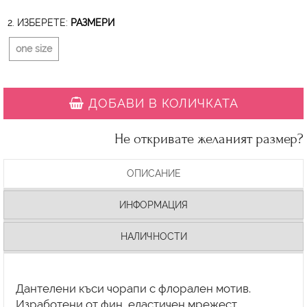
2. ИЗБЕРЕТЕ:
РАЗМЕРИ
one size
ДОБАВИ В КОЛИЧКАТА
Не откривате желаният размер?
ОПИСАНИЕ
ИНФОРМАЦИЯ
НАЛИЧНОСТИ
Дантелени къси чорапи с флорален мотив.
Изработени от фин, еластичен мрежест