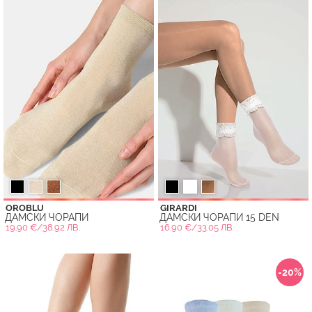
OROBLU
GIRARDI
ДАМСКИ ЧОРАПИ
ДАМСКИ ЧОРАПИ 15 DEN
19.90 €/38.92 ЛВ.
16.90 €/33.05 ЛВ.
-20%