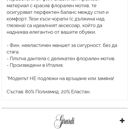
материал с красив флорален мотив, те
осигуряват перфектен баланс между стил и
комфорт. Тези къси чорапи (с дължина над
глезена) са идеалният аксесоар, който да
надниква елегантно от вашите обувки.
- Фин, нееластичен маншет за сигурност, без да
стяга.
- Плътна дантела с деликатен флорален мотив.
- Произведени в Италия.
*Моделът НЕ подлежи на връщане или замяна!