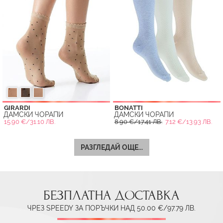
GIRARDI
BONATTI
ДАМСКИ ЧОРАПИ
ДАМСКИ ЧОРАПИ
15.90 €/31.10 ЛВ.
8.90 €/17.41 ЛВ.
7.12 €/13.93 ЛВ.
РАЗГЛЕДАЙ ОЩЕ...
БЕЗПЛАТНА ДОСТАВКА
ЧРЕЗ SPEEDY ЗА ПОРЪЧКИ НАД 50.00 €/97.79 ЛВ.