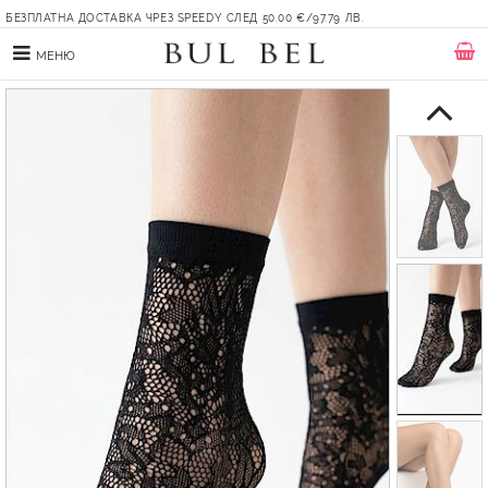
БЕЗПЛАТНА ДОСТАВКА ЧРЕЗ SPEEDY СЛЕД 50.00 €/97.79 ЛВ.
МЕНЮ