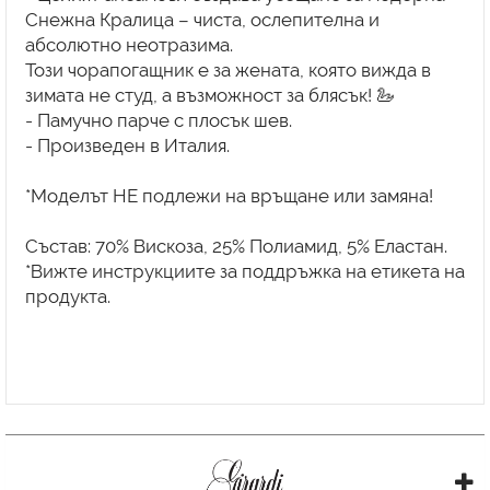
Снежна Кралица – чиста, ослепителна и
абсолютно неотразима.
Този чорапогащник е за жената, която вижда в
зимата не студ, а възможност за блясък! 🦢
- Памучно парче с плосък шев.
- Произведен в Италия.
*Моделът НЕ подлежи на връщане или замяна!
Състав: 70% Вискоза, 25% Полиамид, 5% Еластан.
*Вижте инструкциите за поддръжка на етикета на
продукта.