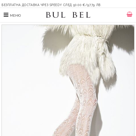
БЕЗПЛАТНА ДОСТАВКА ЧРЕЗ SPEEDY СЛЕД 50.00 €/97.79 ЛВ.
МЕНЮ