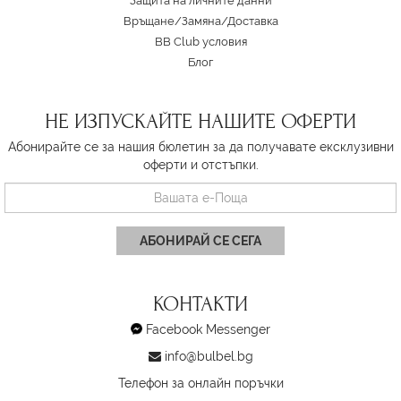
Защита на личните данни
Връщане/Замяна
/
Доставка
BB Club условия
Блог
НЕ ИЗПУСКАЙТЕ НАШИТЕ ОФЕРТИ
Абонирайте се за нашия бюлетин за да получавате ексклузивни
оферти и отстъпки.
АБОНИРАЙ СЕ СЕГА
КОНТАКТИ
Facebook Messenger
info@bulbel.bg
Телефон за онлайн поръчки