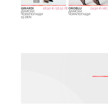
GIRARDI
28.90 €/56.52 ЛВ.
OROBLU
24.90 €/48.
ДАМСКИ
ДАМСКИ
ЧОРАПОГАЩИ
ЧОРАПОГАЩИ
15 DEN