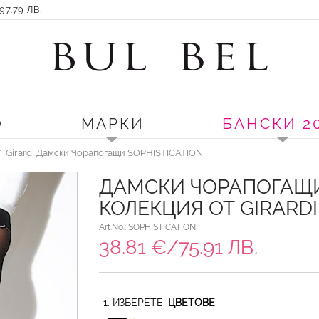
7.79 ЛВ.
О
МАРКИ
БАНСКИ 2
Girardi Дамски Чорапогащи SOPHISTICATION
ДАМСКИ ЧОРАПОГАЩИ
КОЛЕКЦИЯ ОТ GIRARDI
Art.No.: SOPHISTICATION
38.81 €/75.91 ЛВ.
1. ИЗБЕРЕТЕ:
ЦВЕТОВЕ