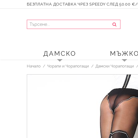
БЕЗПЛАТНА ДОСТАВКА ЧРЕЗ SPEEDY СЛЕД 50.00 €/9
ДАМСКО
МЪЖК
Начало
Чорапи и Чорапогащи
Дамски Чорапогащи