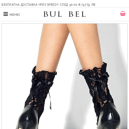
БЕЗПЛАТНА ДОСТАВКА ЧРЕЗ SPEEDY СЛЕД 50.00 €/97.79 ЛВ.
МЕНЮ