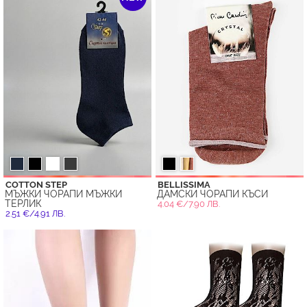
COTTON STEP
BELLISSIMA
МЪЖКИ ЧОРАПИ МЪЖКИ
ДАМСКИ ЧОРАПИ КЪСИ
ТЕРЛИК
4.04 €/7.90 ЛВ.
2.51 €/4.91 ЛВ.