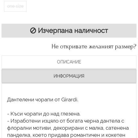
one size
Изчерпана наличност
Не откривате желаният размер?
ОПИСАНИЕ
ИНФОРМАЦИЯ
Дантелени чорапи от Girardi.
- Kъси чорапи до над глезена.
- Изработени изцяло от богата черна дантела с
флорални мотиви, декорирани с малка, сатенена
панделка, което придава романтичен и кокетен