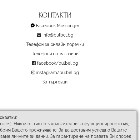
КОНТАКТИ
Facebook Messenger
info@bulbel.bg
Телефон за онлайн поръчки
Телефони на магазини
facebook/bulbel.bg
instagram/bulbel.bg
За търговци
сквитки:
ookies). Някои от тях са задължителни за функционирането му,
обрим Вашето преживяване. За да доставим успешно Вашите
ваме личните ви данни. За гарантиране на правата Ви според