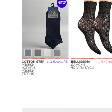
NEW
COTTON STEP
2.51 €/4.91 ЛВ.
BELLISSIMA
3.53 €/6.90
МЪЖКИ
ДАМСКИ
ЧОРАПИ
ЧОРАПИ КЪСИ
МЪЖКИ
ТЕРЛИК