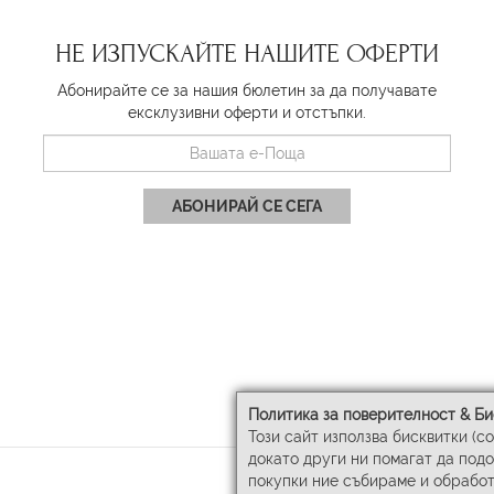
НЕ ИЗПУСКАЙТЕ НАШИТЕ ОФЕРТИ
Абонирайте се за нашия бюлетин за да получавате
ексклузивни оферти и отстъпки.
АБОНИРАЙ СЕ СЕГА
Политика за поверителност & Би
Този сайт използва бисквитки (c
докато други ни помагат да под
покупки ние събираме и обработ