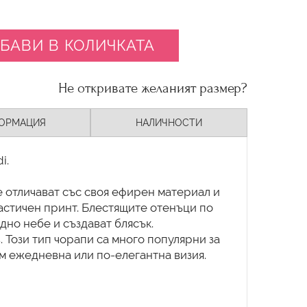
БАВИ В КОЛИЧКАТА
Не откривате желаният размер?
ОРМАЦИЯ
НАЛИЧНОСТИ
i.
се отличават със своя ефирен материал и
стичен принт. Блестящите отенъци по
дно небе и създават блясък.
. Този тип чорапи са много популярни за
м ежедневна или по-елегантна визия.