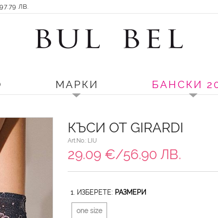
7.79 ЛВ.
О
МАРКИ
БАНСКИ 2
КЪСИ ОТ GIRARDI
Art.No.: LIU
29.09 €/56.90 ЛВ.
1. ИЗБЕРЕТЕ:
РАЗМЕРИ
one size