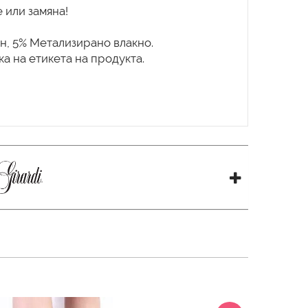
 или замяна!
н, 5% Метализирано влакно.
а на етикета на продукта.