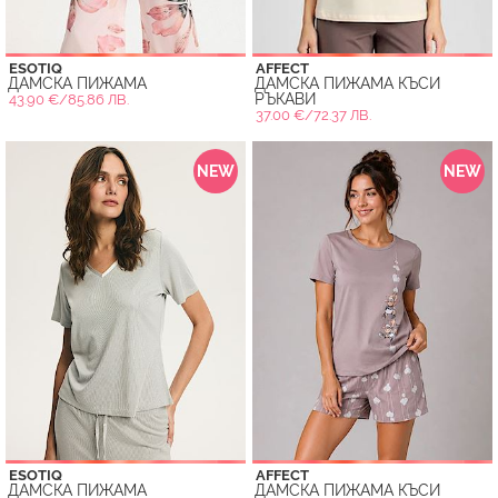
ESOTIQ
AFFECT
ДАМСКА ПИЖАМА
ДАМСКА ПИЖАМА КЪСИ
РЪКАВИ
43.90 €/85.86 ЛВ.
37.00 €/72.37 ЛВ.
NEW
NEW
ESOTIQ
AFFECT
ДАМСКА ПИЖАМА
ДАМСКА ПИЖАМА КЪСИ