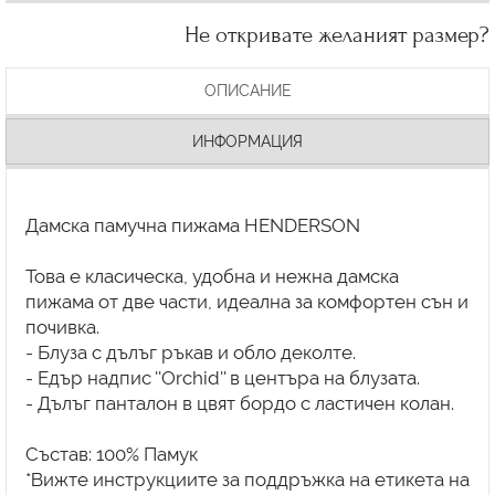
Не откривате желаният размер?
ОПИСАНИЕ
ИНФОРМАЦИЯ
Дамска памучна пижама HENDERSON
Това е класическа, удобна и нежна дамска
пижама от две части, идеална за комфортен сън и
почивка.
- Блуза с дълъг ръкав и обло деколте.
- Едър надпис ''Orchid'' в центъра на блузата.
- Дълъг панталон в цвят бордо с ластичен колан.
Състав: 100% Памук
*Вижте инструкциите за поддръжка на етикета на