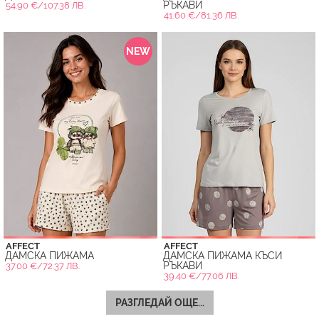
РЪКАВИ
54.90 €/107.38 ЛВ.
41.60 €/81.36 ЛВ.
NEW
AFFECT
AFFECT
ДАМСКА ПИЖАМА
ДАМСКА ПИЖАМА КЪСИ
РЪКАВИ
37.00 €/72.37 ЛВ.
39.40 €/77.06 ЛВ.
РАЗГЛЕДАЙ ОЩЕ...