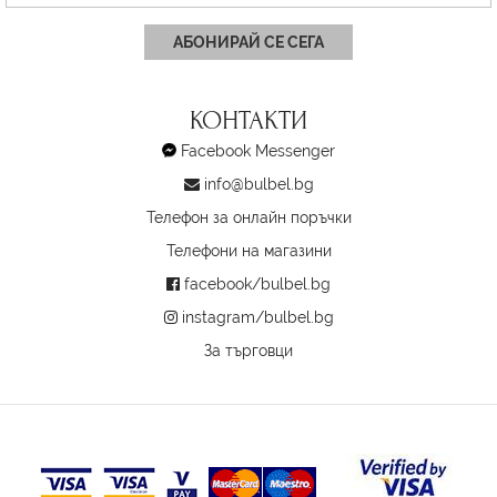
АБОНИРАЙ СЕ СЕГА
КОНТАКТИ
Facebook Messenger
info@bulbel.bg
Телефон за онлайн поръчки
Телефони на магазини
facebook/bulbel.bg
instagram/bulbel.bg
За търговци