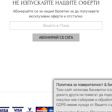
НЕ ИЗПУСКАЙТЕ НАШИТЕ ОФЕРТИ
Абонирайте се за нашия бюлетин за да получавате
ексклузивни оферти и отстъпки.
АБОНИРАЙ СЕ СЕГА
Политика за поверителност & Би
Този сайт използва бисквитки (c
докато други ни помагат да под
покупки ние събираме и обработ
GDPR имаме нужда от Вашето съ