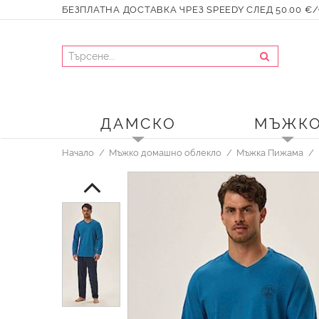
БЕЗПЛАТНА ДОСТАВКА ЧРЕЗ SPEEDY СЛЕД 50.00 €/9
ДАМСКО
МЪЖК
Начало
Мъжко домашно облекло
Мъжка Пижама