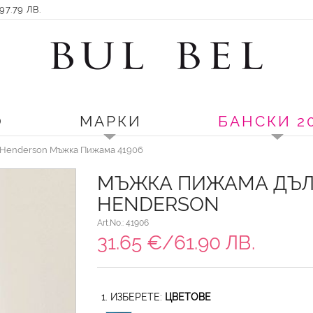
7.79 ЛВ.
О
МАРКИ
БАНСКИ 2
Henderson Мъжка Пижама 41906
МЪЖКА ПИЖАМА ДЪЛ
HENDERSON
Art.No.: 41906
31.65 €/61.90 ЛВ.
1. ИЗБЕРЕТЕ:
ЦВЕТОВЕ