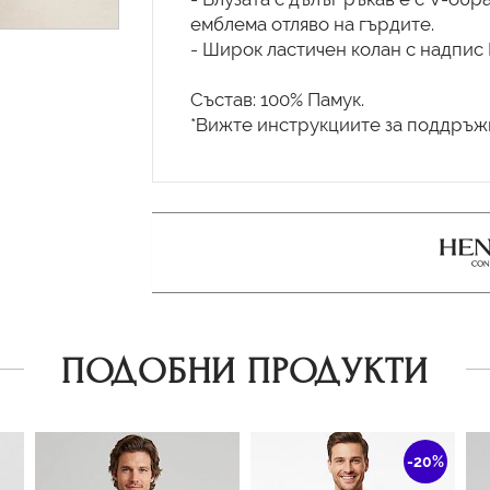
емблема отляво на гърдите.
- Широк ластичен колан с надпис
Състав: 100% Памук.
*Вижте инструкциите за поддръжк
ПОДОБНИ ПРОДУКТИ
-20%