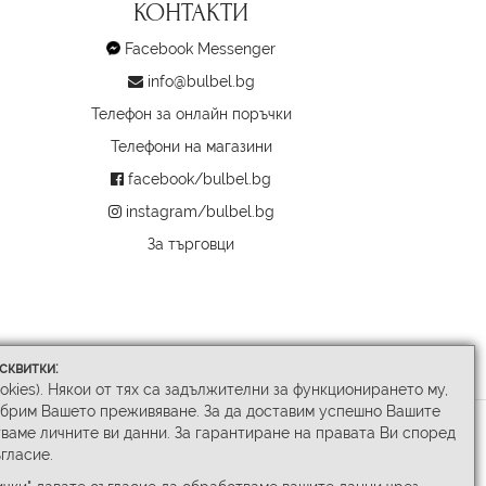
КОНТАКТИ
Facebook Messenger
info@bulbel.bg
Телефон за онлайн поръчки
Телефони на магазини
facebook/bulbel.bg
instagram/bulbel.bg
За търговци
сквитки:
ookies). Някои от тях са задължителни за функционирането му,
обрим Вашето преживяване. За да доставим успешно Вашите
ваме личните ви данни. За гарантиране на правата Ви според
гласие.