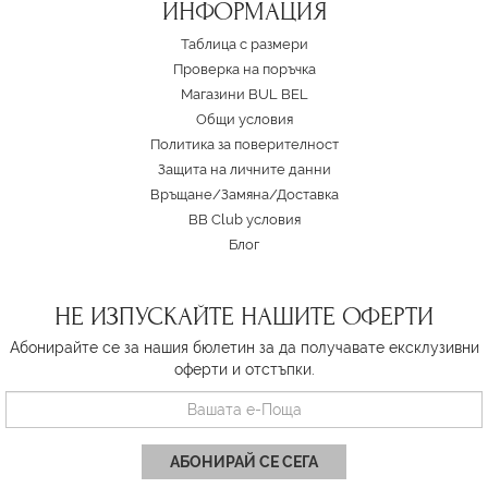
ИНФОРМАЦИЯ
Таблица с размери
Проверка на поръчка
Магазини BUL BEL
Oбщи условия
Политика за поверителност
Защита на личните данни
Връщане/Замяна
/
Доставка
BB Club условия
Блог
НЕ ИЗПУСКАЙТЕ НАШИТЕ ОФЕРТИ
Абонирайте се за нашия бюлетин за да получавате ексклузивни
оферти и отстъпки.
АБОНИРАЙ СЕ СЕГА