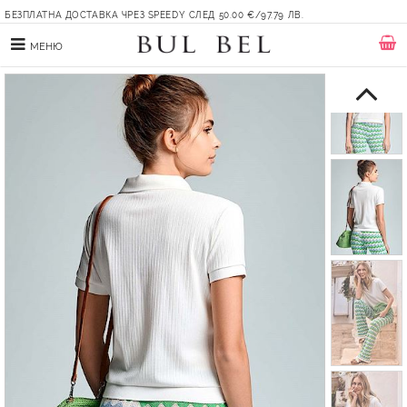
БЕЗПЛАТНА ДОСТАВКА ЧРЕЗ SPEEDY СЛЕД 50.00 €/97.79 ЛВ.
МЕНЮ