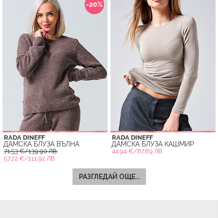
-20%
RADA DINEFF
RADA DINEFF
ДАМСКА БЛУЗА ВЪЛНА
ДАМСКА БЛУЗА КАШМИР
71.53 €/139.90 ЛВ.
44.94 €/87.89 ЛВ.
57.22 €/111.92 ЛВ.
РАЗГЛЕДАЙ ОЩЕ...