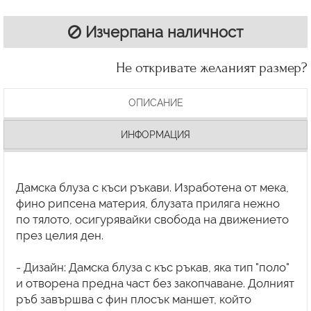
Изчерпана наличност
Не откривате желаният размер?
ОПИСАНИЕ
ИНФОРМАЦИЯ
Дамска блуза с къси ръкави. Изработена от мека,
фино рипсена материя, блузата приляга нежно
по тялото, осигурявайки свобода на движението
през целия ден.
- Дизайн: Дамска блуза с къс ръкав, яка тип "поло"
и отворена предна част без закопчаване. Долният
ръб завършва с фин плосък маншет, който