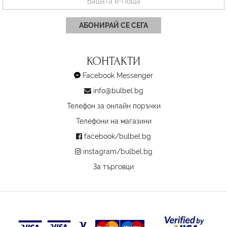
АБОНИРАЙ СЕ СЕГА
КОНТАКТИ
Facebook Messenger
info@bulbel.bg
Телефон за онлайн поръчки
Телефони на магазини
facebook/bulbel.bg
instagram/bulbel.bg
За търговци