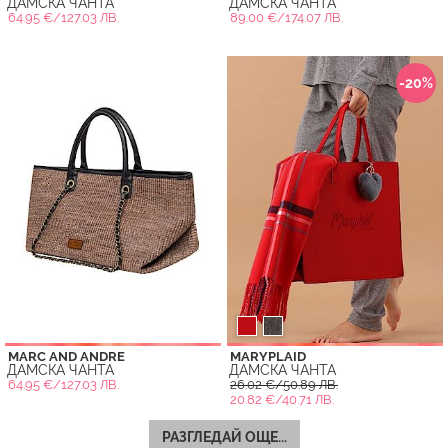
ДАМСКА ЧАНТА
ДАМСКА ЧАНТА
64.95 €/127.03 ЛВ.
89.00 €/174.07 ЛВ.
-20%
MARC AND ANDRE
MARYPLAID
ДАМСКА ЧАНТА
ДАМСКА ЧАНТА
64.95 €/127.03 ЛВ.
26.02 €/50.89 ЛВ.
20.82 €/40.71 ЛВ.
РАЗГЛЕДАЙ ОЩЕ...