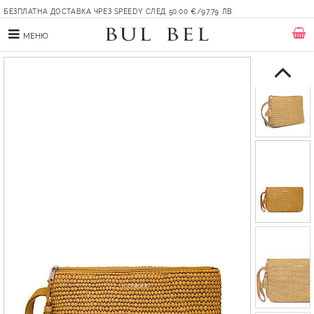
БЕЗПЛАТНА ДОСТАВКА ЧРЕЗ SPEEDY СЛЕД 50.00 €/97.79 ЛВ.
МЕНЮ