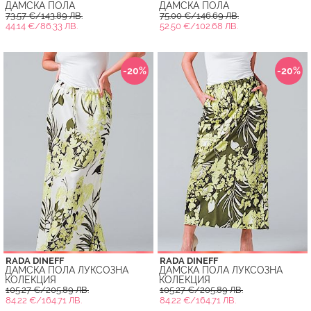
ДАМСКА ПОЛА
ДАМСКА ПОЛА
73.57 €/143.89 ЛВ.
75.00 €/146.69 ЛВ.
44.14 €/86.33 ЛВ.
52.50 €/102.68 ЛВ.
-20%
-20%
RADA DINEFF
RADA DINEFF
ДАМСКА ПОЛА ЛУКСОЗНА
ДАМСКА ПОЛА ЛУКСОЗНА
КОЛЕКЦИЯ
КОЛЕКЦИЯ
105.27 €/205.89 ЛВ.
105.27 €/205.89 ЛВ.
84.22 €/164.71 ЛВ.
84.22 €/164.71 ЛВ.