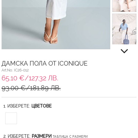
ДАМСКА ПОЛА ОТ ICONIQUE
Art.No.: IC26-012
65.10 €/127.32 ЛВ.
93.00 €/181.89 ЛВ.
1. ИЗБЕРЕТЕ:
ЦВЕТОВЕ
2. ИЗБЕРЕТЕ:
РАЗМЕРИ
ТАБЛИЦА С РАЗМЕРИ