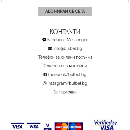
АБОНИРАЙ СЕ СЕГА
КОНТАКТИ
Facebook Messenger
info@bulbel.bg
Телефон за онлайн поръчки
Телефони на магазини
facebook/bulbel.bg
instagram/bulbel.bg
За търговци