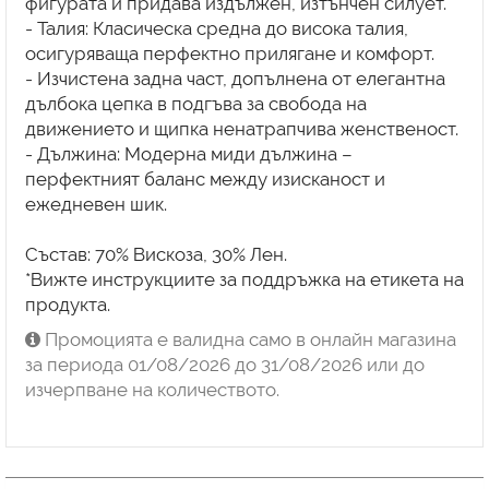
фигурата и придава издължен, изтънчен силует.
- Талия: Класическа средна до висока талия,
осигуряваща перфектно прилягане и комфорт.
- Изчистена задна част, допълнена от елегантна
дълбока цепка в подгъва за свобода на
движението и щипка ненатрапчива женственост.
- Дължина: Модерна миди дължина –
перфектният баланс между изисканост и
ежедневен шик.
Състав: 70% Вискоза, 30% Лен.
*Вижте инструкциите за поддръжка на етикета на
продукта.
Промоцията е валидна само в онлайн магазина
за периода 01/08/2026 до 31/08/2026 или до
изчерпване на количеството.