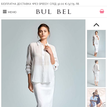
БЕЗПЛАТНА ДОСТАВКА ЧРЕЗ SPEEDY СЛЕД 50.00 €/97.79 ЛВ.
МЕНЮ