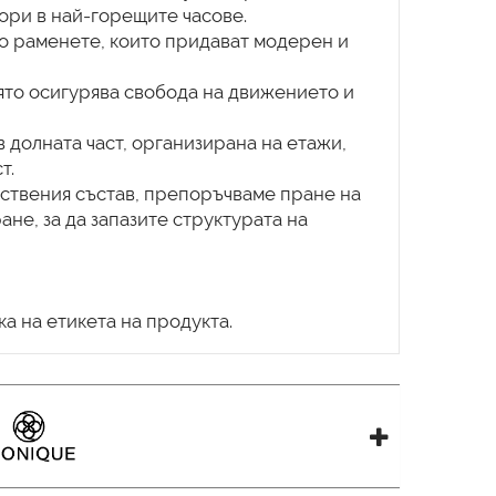
ори в най-горещите часове.
о раменете, които придават модерен и
оято осигурява свобода на движението и
 долната част, организирана на етажи,
т.
ствения състав, препоръчваме пране на
не, за да запазите структурата на