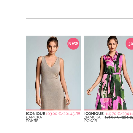
NEW
-3
ICONIQUE
103.00 €/201.45 ЛВ.
ICONIQUE
119.70 €/234.11
ДАМСКА
ДАМСКА
171.00 €/334.45
РОКЛЯ
РОКЛЯ