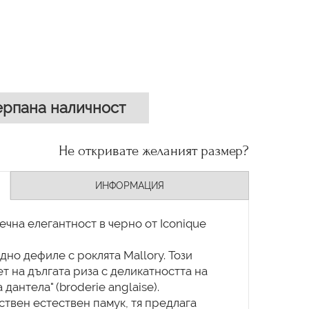
рпана наличност
Не откривате желаният размер?
ИНФОРМАЦИЯ
Вечна елегантност в черно от Iconique
но дефиле с роклята Mallory. Този
т на дългата риза с деликатността на
дантела" (broderie anglaise).
ствен естествен памук, тя предлага