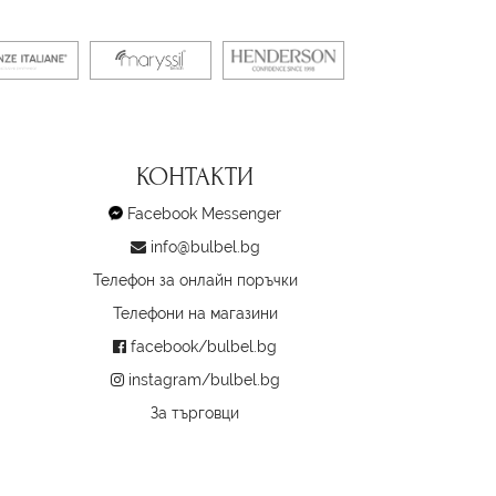
КОНТАКТИ
Facebook Messenger
info@bulbel.bg
Телефон за онлайн поръчки
Телефони на магазини
facebook/bulbel.bg
instagram/bulbel.bg
За търговци