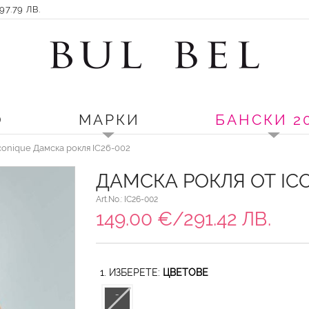
7.79 ЛВ.
О
МАРКИ
БАНСКИ 2
conique Дамска рокля IC26-002
ДАМСКА РОКЛЯ ОТ IC
Art.No.: IC26-002
149.00 €/291.42 ЛВ.
1. ИЗБЕРЕТЕ:
ЦВЕТОВЕ