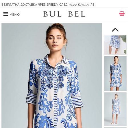
БЕЗПЛАТНА ДОСТАВКА ЧРЕЗ SPEEDY СЛЕД 50.00 €/97.79 ЛВ.
МЕНЮ