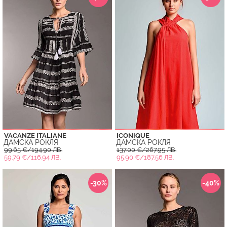
VACANZE ITALIANE
ICONIQUE
ДАМСКА РОКЛЯ
ДАМСКА РОКЛЯ
99.65 €/194.90 ЛВ.
137.00 €/267.95 ЛВ.
59.79 €/116.94 ЛВ.
95.90 €/187.56 ЛВ.
-30%
-40%