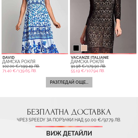
DAVID
VACANZE ITALIANE
ДАМСКА РОКЛЯ
ДАМСКА РОКЛЯ
102.00 €/199.49 ЛВ.
91.98 €/179.90 ЛВ.
71.40 €/139.65 ЛВ.
55.19 €/107.94 ЛВ.
РАЗГЛЕДАЙ ОЩЕ...
БЕЗПЛАТНА ДОСТАВКА
ЧРЕЗ SPEEDY ЗА ПОРЪЧКИ НАД 50.00 €/97.79 ЛВ.
ВИЖ ДЕТАЙЛИ