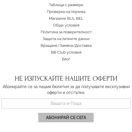
Таблица с размери
Проверка на поръчка
Магазини BUL BEL
Oбщи условия
Политика за поверителност
Защита на личните данни
Връщане/Замяна
/
Доставка
BB Club условия
Блог
НЕ ИЗПУСКАЙТЕ НАШИТЕ ОФЕРТИ
Абонирайте се за нашия бюлетин за да получавате ексклузивни
оферти и отстъпки.
АБОНИРАЙ СЕ СЕГА