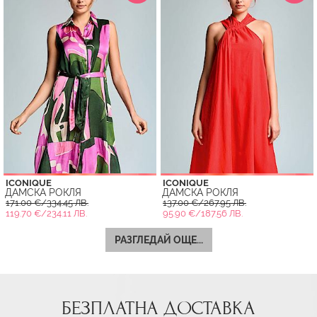
ICONIQUE
ICONIQUE
ДАМСКА РОКЛЯ
ДАМСКА РОКЛЯ
171.00 €/334.45 ЛВ.
137.00 €/267.95 ЛВ.
119.70 €/234.11 ЛВ.
95.90 €/187.56 ЛВ.
РАЗГЛЕДАЙ ОЩЕ...
БЕЗПЛАТНА ДОСТАВКА