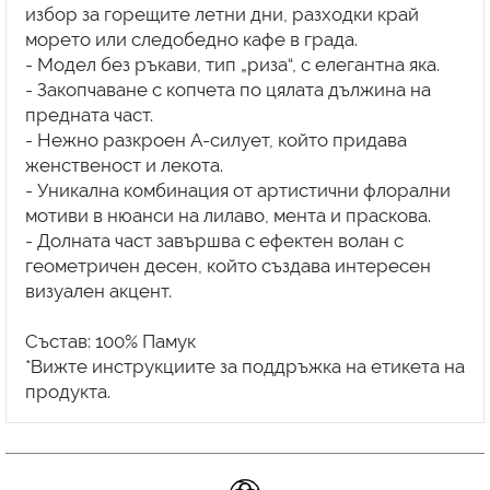
избор за горещите летни дни, разходки край
морето или следобедно кафе в града.
- Модел без ръкави, тип „риза“, с елегантна яка.
- Закопчаване с копчета по цялата дължина на
предната част.
- Нежно разкроен A-силует, който придава
женственост и лекота.
- Уникална комбинация от артистични флорални
мотиви в нюанси на лилаво, мента и праскова.
- Долната част завършва с ефектен волан с
геометричен десен, който създава интересен
визуален акцент.
Състав: 100% Памук
*Вижте инструкциите за поддръжка на етикета на