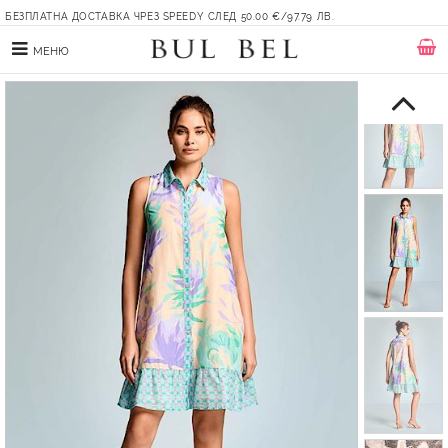
БЕЗПЛАТНА ДОСТАВКА ЧРЕЗ SPEEDY СЛЕД 50.00 €/97.79 ЛВ.
МЕНЮ