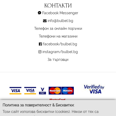
КОНТАКТИ
Facebook Messenger
info@bulbel.bg
Телефон за онлайн поръчки
Телефони на магазини
facebook/bulbel.bg
instagram/bulbel.bg
За търговци
Политика за поверителност & Бисквитки:
Този сайт използва бисквитки (cookies). Някои от тях са
© 2026 Бул-Бел ЕООД