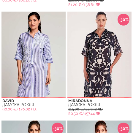
86.00 €/168.20 ЛВ.
116.00 €/226.88 ЛВ.
81.20 €/158.81 ЛВ.
-30%
DAVID
MIRADONNA
ДАМСКА РОКЛЯ
ДАМСКА РОКЛЯ
90.00 €/176.02 ЛВ.
115.00 €/224.92 ЛВ.
80.50 €/157.44 ЛВ.
-30%
-30%