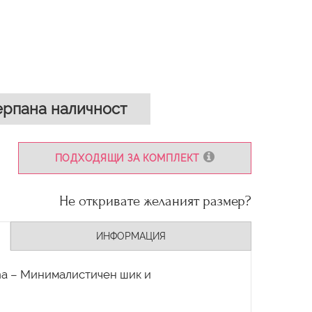
рпана наличност
ПОДХОДЯЩИ ЗА КОМПЛЕКТ
Не откривате желаният размер?
ИНФОРМАЦИЯ
na – Минималистичен шик и