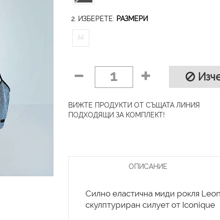
2. ИЗБЕРЕТЕ:
РАЗМЕРИ
M
1
Изче
ВИЖТЕ ПРОДУКТИ ОТ СЪЩАТА ЛИНИЯ
ПОДХОДЯЩИ ЗА КОМПЛЕКТ!
ОПИСАНИЕ
Силно еластична миди рокля Leo
скулптуриран силует от Iconique