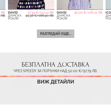
 ЛВ.
DAVID
57.34 €/112.14 ЛВ.
DAVID
90.00 €/176.02 ЛВ.
IC
 ЛВ.
ДАМСКА
95.56 €/186.90 ЛВ.
ДАМСКА
ДА
РОКЛЯ
РОКЛЯ
РО
РАЗГЛЕДАЙ ОЩЕ...
БЕЗПЛАТНА ДОСТАВКА
ЧРЕЗ SPEEDY ЗА ПОРЪЧКИ НАД 50.00 €/97.79 ЛВ.
ВИЖ ДЕТАЙЛИ