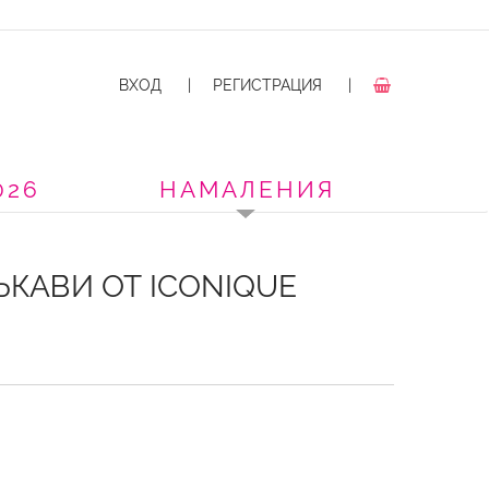
ВХОД
|
РЕГИСТРАЦИЯ
|
026
НАМАЛЕНИЯ
ЪКАВИ ОТ ICONIQUE