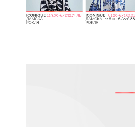
ICONIQUE
119.00 €/232.74 ЛВ.
ICONIQUE
81.20 €/158.81
ДАМСКА
ДАМСКА
116.00 €/226.88
РОКЛЯ
РОКЛЯ