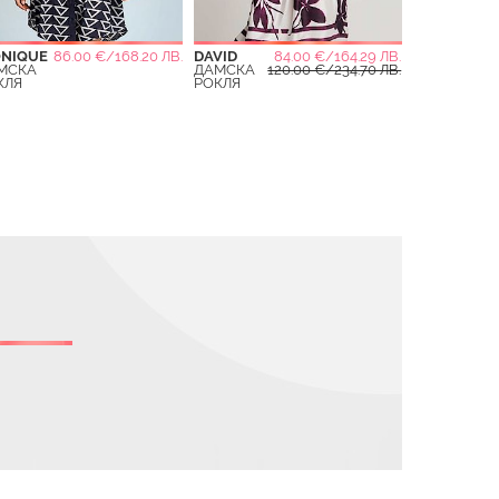
ONIQUE
86.00 €/168.20 ЛВ.
DAVID
84.00 €/164.29 ЛВ.
МСКА
ДАМСКА
120.00 €/234.70 ЛВ.
КЛЯ
РОКЛЯ