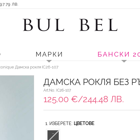
7.79 ЛВ.
О
МАРКИ
БАНСКИ 2
conique Дамска рокля IC26-107
ДАМСКА РОКЛЯ БЕЗ Р
Art.No.: IC26-107
125.00 €/244.48 ЛВ.
1. ИЗБЕРЕТЕ:
ЦВЕТОВЕ