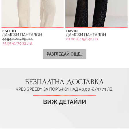
ESOTIQ
DAVID
ДАМСКИ ПАНТАЛОН
ДАМСКИ ПАНТАЛОН
44.94 €/87.89 ЛВ.
81.00 €/158.42 ЛВ.
35.95 €/70.32 ЛВ.
РАЗГЛЕДАЙ ОЩЕ...
БЕЗПЛАТНА ДОСТАВКА
ЧРЕЗ SPEEDY ЗА ПОРЪЧКИ НАД 50.00 €/97.79 ЛВ.
ВИЖ ДЕТАЙЛИ