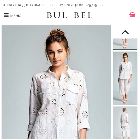
БЕЗПЛАТНА ДОСТАВКА ЧРЕЗ SPEEDY СЛЕД 50.00 €/97.79 ЛВ.
МЕНЮ