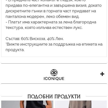
придава по-елегантна и завършена визия, докато
дискретните гънки в горната част придават на
панталона модерен, леко обемен вид.
- Платът има характерната за лена благородна
текстура, която излъчва естествен лукс.
Състав: 60% Вискоза, 40% Лен.
*Вижте инструкциите за поддръжка на етикета на
ПОДОБНИ ПРОДУКТИ