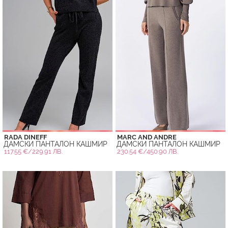
RADA DINEFF
MARC AND ANDRE
ДАМСКИ ПАНТАЛОН КАШМИР
ДАМСКИ ПАНТАЛОН КАШМИР
117.55 €/229.91 ЛВ.
230.54 €/450.90 ЛВ.