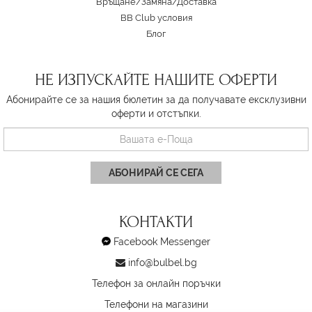
Връщане/Замяна
/
Доставка
BB Club условия
Блог
НЕ ИЗПУСКАЙТЕ НАШИТЕ ОФЕРТИ
Абонирайте се за нашия бюлетин за да получавате ексклузивни
оферти и отстъпки.
АБОНИРАЙ СЕ СЕГА
КОНТАКТИ
Facebook Messenger
info@bulbel.bg
Телефон за онлайн поръчки
Телефони на магазини