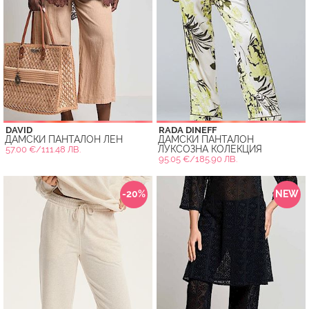
DAVID
RADA DINEFF
ДАМСКИ ПАНТАЛОН ЛЕН
ДАМСКИ ПАНТАЛОН
ЛУКСОЗНА КОЛЕКЦИЯ
57.00 €/111.48 ЛВ.
95.05 €/185.90 ЛВ.
-20%
NEW