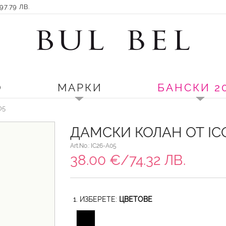
7.79 ЛВ.
О
МАРКИ
БАНСКИ 2
05
ДАМСКИ КОЛАН ОТ IC
Art.No.: IC26-A05
38.00 €/74.32 ЛВ.
1. ИЗБЕРЕТЕ:
ЦВЕТОВЕ