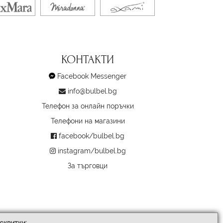
КОНТАКТИ
Facebook Messenger
info@bulbel.bg
Телефон за онлайн поръчки
Телефони на магазини
facebook/bulbel.bg
instagram/bulbel.bg
За търговци