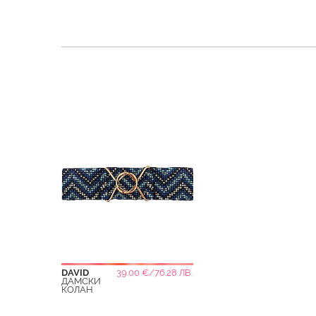
DAVID
39.00 €/76.28 ЛВ.
ДАМСКИ
КОЛАН