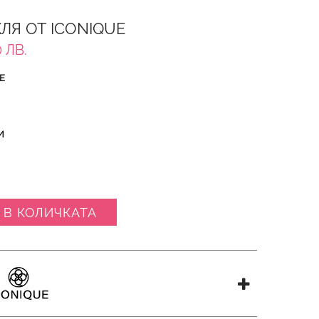
ЛЯ ОТ ICONIQUE
 ЛВ.
Е
И
 В КОЛИЧКАТА