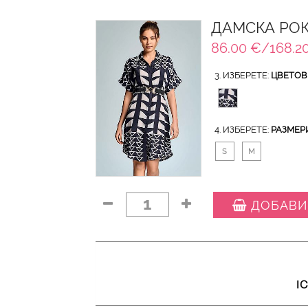
ДАМСКА РОК
86.00 €/168.20
3. ИЗБЕРЕТЕ:
ЦВЕТОВ
4. ИЗБЕРЕТЕ:
РАЗМЕР
S
M
1
ДОБАВИ