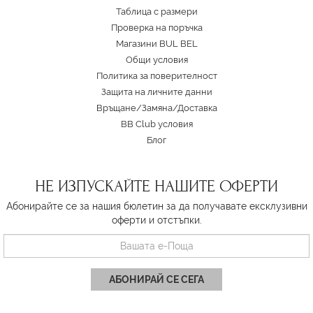
Таблица с размери
Проверка на поръчка
Магазини BUL BEL
Oбщи условия
Политика за поверителност
Защита на личните данни
Връщане/Замяна
/
Доставка
BB Club условия
Блог
НЕ ИЗПУСКАЙТЕ НАШИТЕ ОФЕРТИ
Абонирайте се за нашия бюлетин за да получавате ексклузивни
оферти и отстъпки.
АБОНИРАЙ СЕ СЕГА