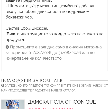
вашите предпочитания.
- Широките 3/4 ръкави тип „камбана“ добавят
въздушен обем, движение и неподражаем
бохемски чар.
Състав: 100% Вискоза.
*Вижте инструкциите за поддръжка на етикета на
продукта.
Промоцията е валидна само в онлайн магазина
за периода 01/08/2026 до 31/08/2026 или до
изчерпване на количеството.
ПОДХОДЯЩИ ЗА КОМПЛЕКТ
ЗА ТЕЗИ, КОИТО ПРЕДПОЧИТАТ КОМПЛЕКТИТЕ СМЕ ИЗБРАЛИ НЯКОИ ОТ
НАЙ-ПОДХОДЯЩИТЕ ПРОДУКТИ В НАШИЯ КАТАЛОГ.
ДАМСКА ПОЛА ОТ ICONIQUE