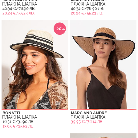
ПЛАЖНА ШАПКА
ПЛАЖНА ШАПКА
40.34 €/78.90 ЛВ.
40.34 €/78.90 ЛВ.
28.24 €/55.23 ЛВ.
28.24 €/55.23 ЛВ.
-20%
BONATTI
MARC AND ANDRE
ПЛАЖНА ШАПКА
ПЛАЖНА ШАПКА
16.31 €/31.90 ЛВ.
39.95 €/78.14 ЛВ.
13.05 €/25.52 ЛВ.