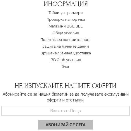
ИНФОРМАЦИЯ
Таблица с размери
Проверка на поръчка
Магазини BUL BEL
Oбщи условия
Политика за поверителност
Защита на личните данни
Връщане/Замяна
/
Доставка
BB Club условия
Блог
НЕ ИЗПУСКАЙТЕ НАШИТЕ ОФЕРТИ
Абонирайте се за нашия бюлетин за да получавате ексклузивни
оферти и отстъпки.
АБОНИРАЙ СЕ СЕГА