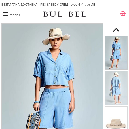
БЕЗПЛАТНА ДОСТАВКА ЧРЕЗ SPEEDY СЛЕД 50.00 €/97.79 ЛВ.
МЕНЮ