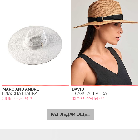
MARC AND ANDRE
DAVID
ПЛАЖНА ШАПКА
ПЛАЖНА ШАПКА
39.95 €/78.14 ЛВ.
33.00 €/64.54 ЛВ.
РАЗГЛЕДАЙ ОЩЕ...