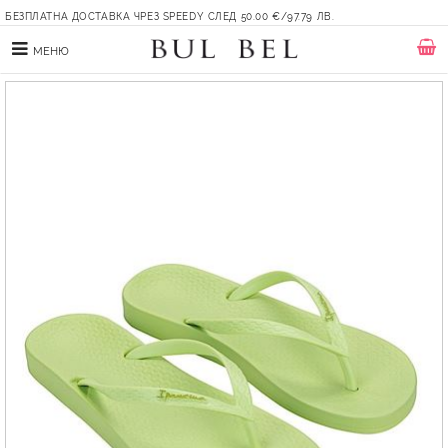
БЕЗПЛАТНА ДОСТАВКА ЧРЕЗ SPEEDY СЛЕД 50.00 €/97.79 ЛВ.
МЕНЮ