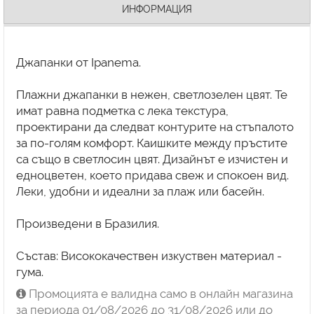
ИНФОРМАЦИЯ
Джапанки от Ipanema.
Плажни джапанки в нежен, светлозелен цвят. Те
имат равна подметка с лека текстура,
проектирани да следват контурите на стъпалото
за по-голям комфорт. Каишките между пръстите
са също в светлосин цвят. Дизайнът е изчистен и
едноцветен, което придава свеж и спокоен вид.
Леки, удобни и идеални за плаж или басейн.
Произведени в Бразилия.
Състав: Висококачествен изкуствен материал -
гума.
Промоцията е валидна само в онлайн магазина
за периода 01/08/2026 до 31/08/2026 или до