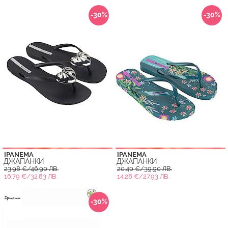
-30%
-30%
IPANEMA
IPANEMA
ДЖАПАНКИ
ДЖАПАНКИ
23.98 €/46.90 ЛВ.
20.40 €/39.90 ЛВ.
16.79 €/32.83 ЛВ.
14.28 €/27.93 ЛВ.
-30%