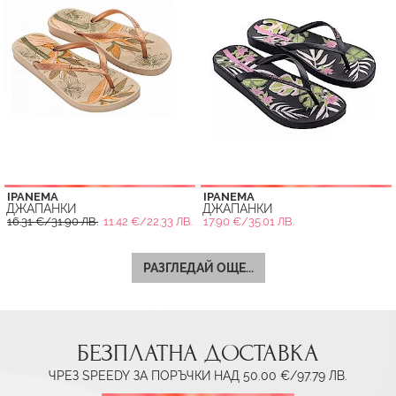
IPANEMA
IPANEMA
ДЖАПАНКИ
ДЖАПАНКИ
16.31 €/31.90 ЛВ.
11.42 €/22.33 ЛВ.
17.90 €/35.01 ЛВ.
РАЗГЛЕДАЙ ОЩЕ...
БЕЗПЛАТНА ДОСТАВКА
ЧРЕЗ SPEEDY ЗА ПОРЪЧКИ НАД 50.00 €/97.79 ЛВ.