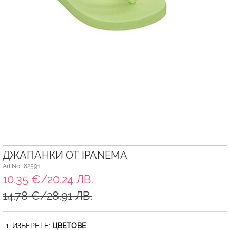
ДЖАПАНКИ ОТ IPANEMA
Art.No.: 82591
10.35 €/20.24 ЛВ.
14.78 €/28.91 ЛВ.
1. ИЗБЕРЕТЕ:
ЦВЕТОВЕ