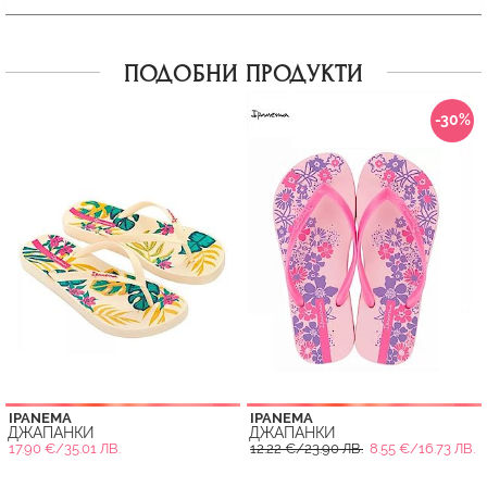
ПОДОБНИ ПРОДУКТИ
-30%
IPANEMA
IPANEMA
ДЖАПАНКИ
ДЖАПАНКИ
17.90 €/35.01 ЛВ.
12.22 €/23.90 ЛВ.
8.55 €/16.73 ЛВ.