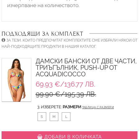
изчерпване на количеството.
ПОДХОДЯЩИ ЗА КОМПЛЕКТ
ЗА ТЕЗИ, КОИТО ПРЕДПОЧИТАТ КОМПЛЕКТИТЕ СМЕ ИЗБРАЛИ НЯКОИ ОТ
НАЙ-ПОДХОДЯЩИТЕ ПРОДУКТИ В НАШИЯ КАТАЛОГ.
ДАМСКИ БАНСКИ ОТ ДВЕ ЧАСТИ,
ТРИЪГЪЛНИК, PUSH-UP ОТ
ACQUADICOCCO
69.93 €/136.77 ЛВ.
99.90 €/195.39 ЛВ.
3. ИЗБЕРЕТЕ:
РАЗМЕРИ
ТАБЛИЦА С РАЗМЕРИ
S
M
L
ДОБАВИ В КОЛИЧКАТА