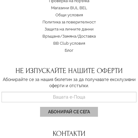
Проверка на поръчка
Магазини BUL BEL
Oбщи условия
Политика за поверителност
Защита на личните данни
Връщане/Замяна
/
Доставка
BB Club условия
Блог
НЕ ИЗПУСКАЙТЕ НАШИТЕ ОФЕРТИ
Абонирайте се за нашия бюлетин за да получавате ексклузивни
оферти и отстъпки.
АБОНИРАЙ СЕ СЕГА
КОНТАКТИ