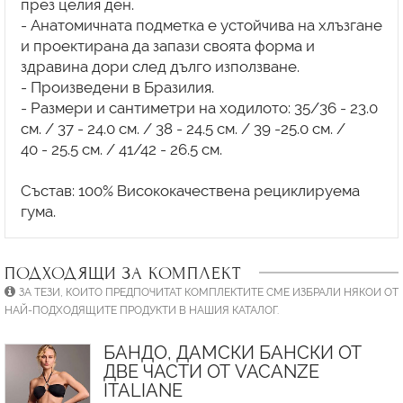
през целия ден.
- Анатомичната подметка е устойчива на хлъзгане
и проектирана да запази своята форма и
здравина дори след дълго използване.
- Произведени в Бразилия.
- Размери и сантиметри на ходилото: 35/36 - 23.0
см. / 37 - 24.0 см. / 38 - 24.5 см. / 39 -25.0 см. /
40 - 25.5 см. / 41/42 - 26.5 см.
Състав: 100% Висококачествена рециклируема
ПОДХОДЯЩИ ЗА КОМПЛЕКТ
ЗА ТЕЗИ, КОИТО ПРЕДПОЧИТАТ КОМПЛЕКТИТЕ СМЕ ИЗБРАЛИ НЯКОИ ОТ
НАЙ-ПОДХОДЯЩИТЕ ПРОДУКТИ В НАШИЯ КАТАЛОГ.
БАНДО, ДАМСКИ БАНСКИ ОТ
ДВЕ ЧАСТИ ОТ VACANZE
ITALIANE