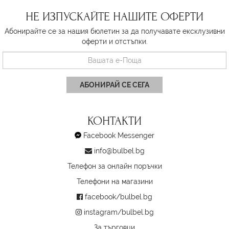
НЕ ИЗПУСКАЙТЕ НАШИТЕ ОФЕРТИ
Абонирайте се за нашия бюлетин за да получавате ексклузивни
оферти и отстъпки.
АБОНИРАЙ СЕ СЕГА
КОНТАКТИ
Facebook Messenger
info@bulbel.bg
Телефон за онлайн поръчки
Телефони на магазини
facebook/bulbel.bg
instagram/bulbel.bg
За търговци