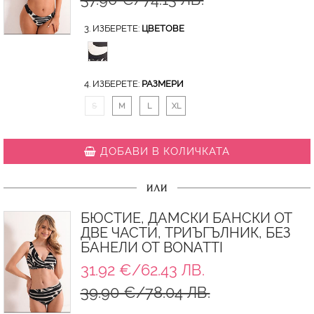
3. ИЗБЕРЕТЕ:
ЦВЕТОВЕ
4. ИЗБЕРЕТЕ:
РАЗМЕРИ
S
M
L
XL
ДОБАВИ В КОЛИЧКАТА
ИЛИ
БЮСТИЕ, ДАМСКИ БАНСКИ ОТ
ДВЕ ЧАСТИ, ТРИЪГЪЛНИК, БЕЗ
БАНЕЛИ ОТ BONATTI
31.92 €/62.43 ЛВ.
39.90 €/78.04 ЛВ.