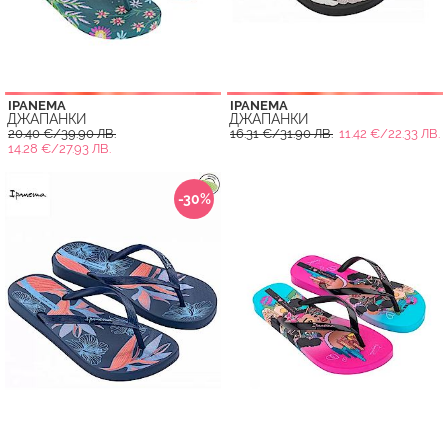
IPANEMA
IPANEMA
ДЖАПАНКИ
ДЖАПАНКИ
20.40 €/39.90 ЛВ.
16.31 €/31.90 ЛВ.
11.42 €/22.33 ЛВ.
14.28 €/27.93 ЛВ.
-30%