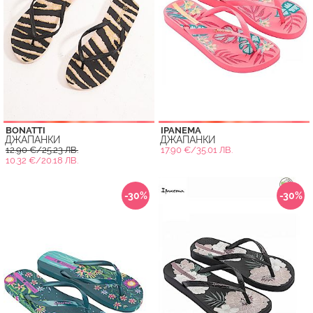
BONATTI
IPANEMA
ДЖАПАНКИ
ДЖАПАНКИ
12.90 €/25.23 ЛВ.
17.90 €/35.01 ЛВ.
10.32 €/20.18 ЛВ.
-30%
-30%