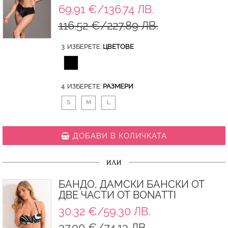
69.91 €/136.74 ЛВ.
116.52 €/227.89 ЛВ.
3. ИЗБЕРЕТЕ:
ЦВЕТОВЕ
4. ИЗБЕРЕТЕ:
РАЗМЕРИ
S
M
L
ДОБАВИ В КОЛИЧКАТА
ИЛИ
БАНДО, ДАМСКИ БАНСКИ ОТ
ДВЕ ЧАСТИ ОТ BONATTI
30.32 €/59.30 ЛВ.
37.90 €/74.13 ЛВ.