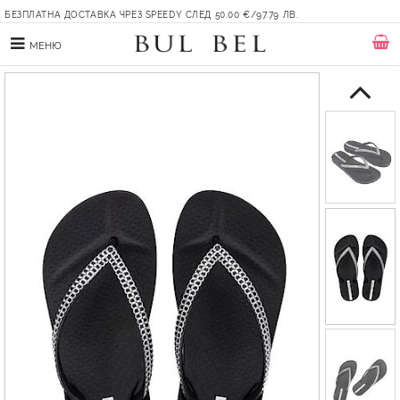
БЕЗПЛАТНА ДОСТАВКА ЧРЕЗ SPEEDY СЛЕД 50.00 €/97.79 ЛВ.
МЕНЮ