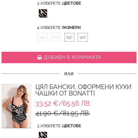
3. ИЗБЕРЕТЕ:
ЦВЕТОВЕ
4. ИЗБЕРЕТЕ:
РАЗМЕРИ
75C
80C
85C
90C
ДОБАВИ В КОЛИЧКАТА
ИЛИ
ЦЯЛ БАНСКИ, ОФОРМЕНИ КУХИ
ЧАШКИ ОТ BONATTI
33.52 €/65.56 ЛВ.
41.90 €/81.95 ЛВ.
3. ИЗБЕРЕТЕ:
ЦВЕТОВЕ