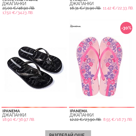
ДЖАПАНКИ
ДЖАПАНКИ
25.00 €/48.90 ЛВ.
16.31 €/31.90 ЛВ.
11.42 €/22.33 ЛВ.
17.50 €/34.23 ЛВ.
-30%
IPANEMA
IPANEMA
ДЖАПАНКИ
ДЖАПАНКИ
18.90 €/36.97 ЛВ.
12.22 €/23.90 ЛВ.
8.55 €/16.73 ЛВ.
РАЗГЛЕДАЙ ОЩЕ...