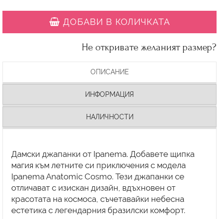
ДОБАВИ В КОЛИЧКАТА
Не откривате желаният размер?
ОПИСАНИЕ
ИНФОРМАЦИЯ
НАЛИЧНОСТИ
Дамски джапанки от Ipanema. Добавете щипка
магия към летните си приключения с модела
Ipanema Anatomic Cosmo. Тези джапанки се
отличават с изискан дизайн, вдъхновен от
красотата на космоса, съчетавайки небесна
естетика с легендарния бразилски комфорт.