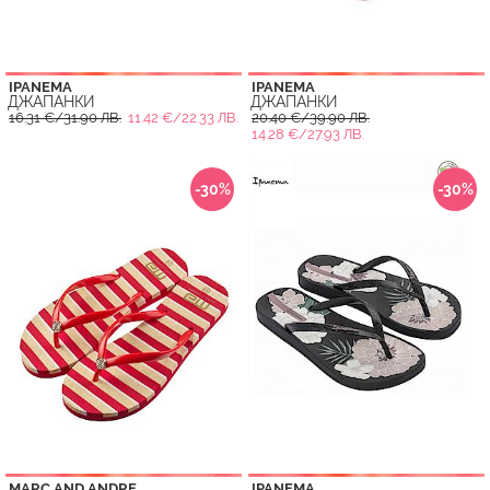
IPANEMA
IPANEMA
ДЖАПАНКИ
ДЖАПАНКИ
16.31 €/31.90 ЛВ.
11.42 €/22.33 ЛВ.
20.40 €/39.90 ЛВ.
14.28 €/27.93 ЛВ.
-30%
-30%
MARC AND ANDRE
IPANEMA