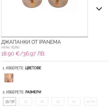
ДЖАПАНКИ ОТ IPANEMA
Art.No.: 83760
18.90 €/36.97 ЛВ.
1. ИЗБЕРЕТЕ:
ЦВЕТОВЕ
2. ИЗБЕРЕТЕ:
РАЗМЕРИ
35/36
37
38
39
40
41/42