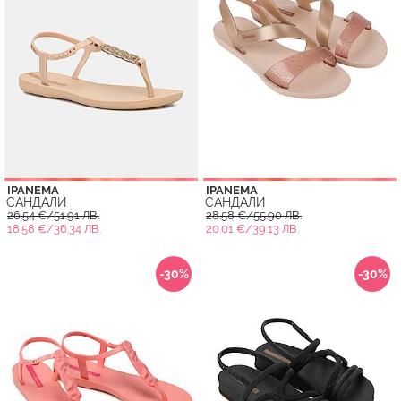
IPANEMA
IPANEMA
САНДАЛИ
САНДАЛИ
26.54 €/51.91 ЛВ.
28.58 €/55.90 ЛВ.
18.58 €/36.34 ЛВ.
20.01 €/39.13 ЛВ.
-30%
-30%