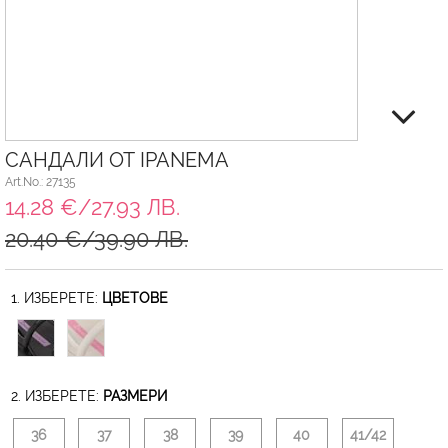
САНДАЛИ ОТ IPANEMA
Art.No.: 27135
14.28 €/27.93 ЛВ.
20.40 €/39.90 ЛВ.
1. ИЗБЕРЕТЕ:
ЦВЕТОВЕ
2. ИЗБЕРЕТЕ:
РАЗМЕРИ
36
37
38
39
40
41/42