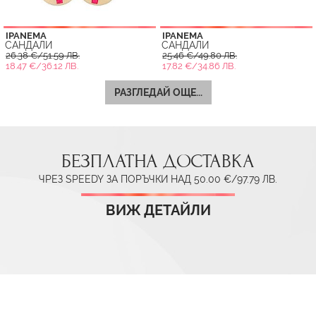
IPANEMA
IPANEMA
САНДАЛИ
САНДАЛИ
26.38 €/51.59 ЛВ.
25.46 €/49.80 ЛВ.
18.47 €/36.12 ЛВ.
17.82 €/34.86 ЛВ.
РАЗГЛЕДАЙ ОЩЕ...
БЕЗПЛАТНА ДОСТАВКА
ЧРЕЗ SPEEDY ЗА ПОРЪЧКИ НАД 50.00 €/97.79 ЛВ.
ВИЖ ДЕТАЙЛИ