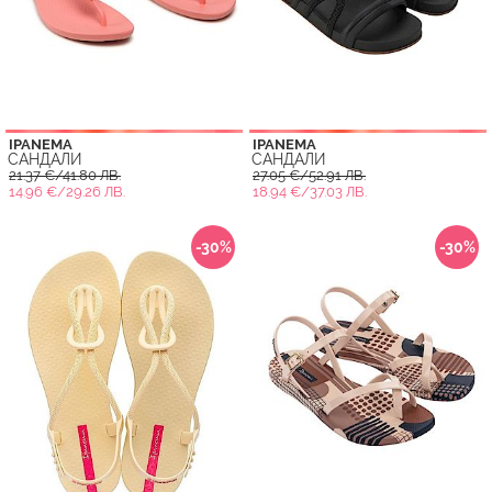
IPANEMA
IPANEMA
САНДАЛИ
САНДАЛИ
21.37 €/41.80 ЛВ.
27.05 €/52.91 ЛВ.
14.96 €/29.26 ЛВ.
18.94 €/37.03 ЛВ.
-30%
-30%