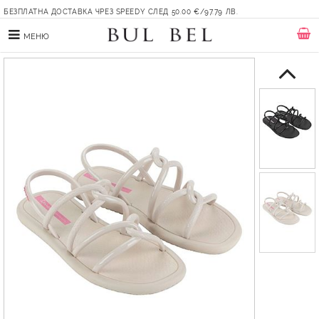
БЕЗПЛАТНА ДОСТАВКА ЧРЕЗ SPEEDY СЛЕД 50.00 €/97.79 ЛВ.
МЕНЮ