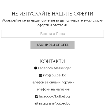
НЕ ИЗПУСКАЙТЕ НАШИТЕ ОФЕРТИ
Абонирайте се за нашия бюлетин за да получавате ексклузивни
оферти и отстъпки.
АБОНИРАЙ СЕ СЕГА
КОНТАКТИ
Facebook Messenger
info@bulbel.bg
Телефон за онлайн поръчки
Телефони на магазини
facebook/bulbel.bg
instagram/bulbel.bg