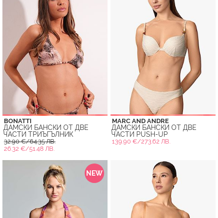
BONATTI
MARC AND ANDRE
ДАМСКИ БАНСКИ ОТ ДВЕ
ДАМСКИ БАНСКИ ОТ ДВЕ
ЧАСТИ ТРИЪГЪЛНИК
ЧАСТИ PUSH-UP
32.90 €/64.35 ЛВ.
139.90 €/273.62 ЛВ.
26.32 €/51.48 ЛВ.
NEW