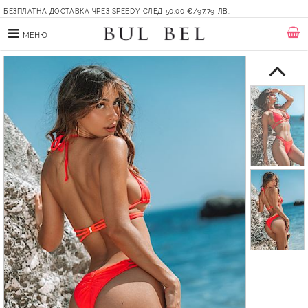
БЕЗПЛАТНА ДОСТАВКА ЧРЕЗ SPEEDY СЛЕД 50.00 €/97.79 ЛВ.
МЕНЮ