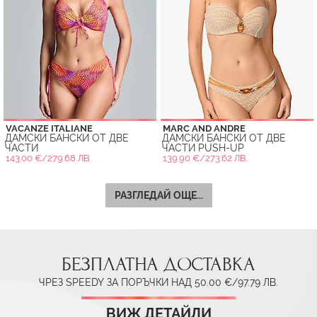
VACANZE ITALIANE
MARC AND ANDRE
ДАМСКИ БАНСКИ ОТ ДВЕ
ДАМСКИ БАНСКИ ОТ ДВЕ
ЧАСТИ
ЧАСТИ PUSH-UP
143.00 €/279.68 ЛВ.
139.90 €/273.62 ЛВ.
РАЗГЛЕДАЙ ОЩЕ...
БЕЗПЛАТНА ДОСТАВКА
ЧРЕЗ SPEEDY ЗА ПОРЪЧКИ НАД 50.00 €/97.79 ЛВ.
ВИЖ ДЕТАЙЛИ