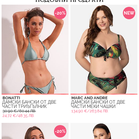
-20%
NEW
BONATTI
MARC AND ANDRE
ДАМСКИ БАНСКИ ОТ ДВЕ
ДАМСКИ БАНСКИ ОТ ДВЕ
ЧАСТИ ТРИЪГЪЛНИК
ЧАСТИ МЕКИ ЧАШКИ
30.90 €/60.44 ЛВ.
134.90 €/263.84 ЛВ.
24.72 €/48.35 ЛВ.
-20%