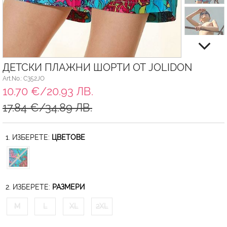
ДЕТСКИ ПЛАЖНИ ШОРТИ ОТ JOLIDON
Art.No.: C352JO
10.70 €/20.93 ЛВ.
17.84 €/34.89 ЛВ.
1. ИЗБЕРЕТЕ:
ЦВЕТОВЕ
2. ИЗБЕРЕТЕ:
РАЗМЕРИ
M
L
XL
2XL