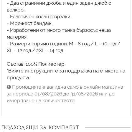
- Два странични джоба и един заден джоб с
велкро.
- Еластичен колан с връзки.
- Мрежест бандаж.
- Изработени от много тънка бързосъхнеща
материя.
- Размери спрямо години: М - 8 год./ L - 10 год./
XL - 12 год./ 2XL - 14 год.
Състав: 100% Полиестер.
*Вижте инструкциите за поддръжка на етикета на
продукта.
Промоцията е валидна само в онлайн магазина
за периода 01/08/2026 до 31/08/2026 или до
изчерпване на количеството.
ПОДХОДЯЩИ ЗА КОМПЛЕКТ