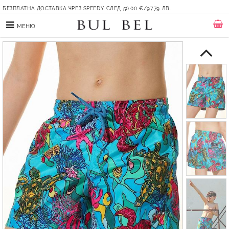
БЕЗПЛАТНА ДОСТАВКА ЧРЕЗ SPEEDY СЛЕД 50.00 €/97.79 ЛВ.
МЕНЮ