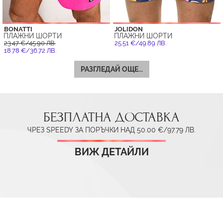
BONATTI
JOLIDON
ПЛАЖНИ ШОРТИ
ПЛАЖНИ ШОРТИ
23.47 €/45.90 ЛВ.
25.51 €/49.89 ЛВ.
18.78 €/36.72 ЛВ.
РАЗГЛЕДАЙ ОЩЕ...
БЕЗПЛАТНА ДОСТАВКА
ЧРЕЗ SPEEDY ЗА ПОРЪЧКИ НАД 50.00 €/97.79 ЛВ.
ВИЖ ДЕТАЙЛИ