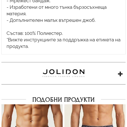
- Мрежест бандаж.
- Изработени от много тънка бързосъхнеща
материя.
- Допълнителен малък вътрешен джоб.
Състав: 100% Полиестер.
*Вижте инструкциите за поддръжка на етикета на
ПОДОБНИ ПРОДУКТИ