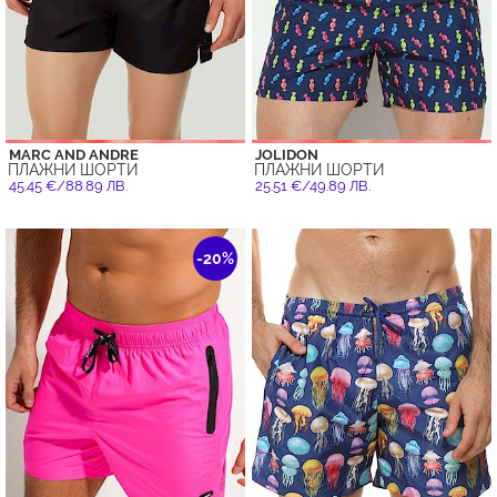
MARC AND ANDRE
JOLIDON
ПЛАЖНИ ШОРТИ
ПЛАЖНИ ШОРТИ
45.45 €/88.89 ЛВ.
25.51 €/49.89 ЛВ.
-20%