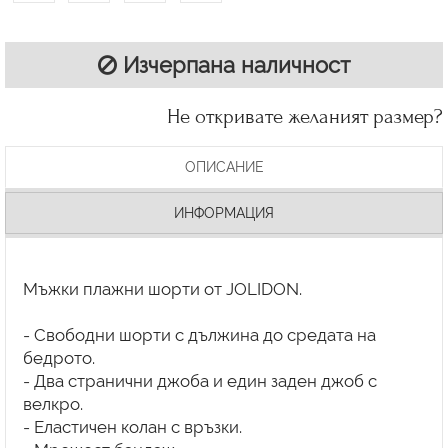
Изчерпана наличност
Не откривате желаният размер?
ОПИСАНИЕ
ИНФОРМАЦИЯ
Мъжки плажни шорти от JOLIDON.
- Свободни шорти с дължина до средата на
бедрото.
- Два странични джоба и един заден джоб с
велкро.
- Еластичен колан с връзки.