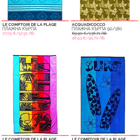
LE COMPTOIR DE LA PLAGE
ACQUADICOCCO
ПЛАЖНА КЪРПА
ПЛАЖНА КЪРПА 90/180
27.05 €/52.91 ЛВ.
69.90 €/136.71 ЛВ.
48.93 €/95.70 ЛВ.
LE COMPTOIR DE LA PLAGE
LE COMPTOIR DE LA PLAGE