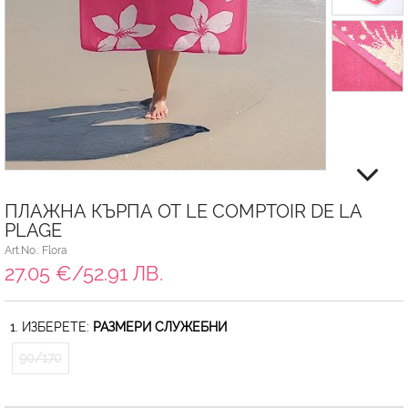
ПЛАЖНА КЪРПА ОТ LE COMPTOIR DE LA
PLAGE
Art.No.: Flora
27.05 €/52.91 ЛВ.
1. ИЗБЕРЕТЕ:
РАЗМЕРИ СЛУЖЕБНИ
90/170