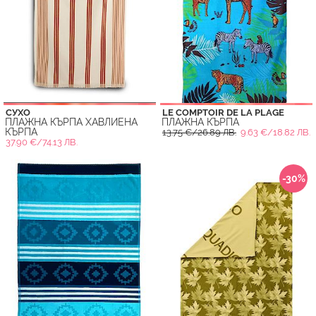
СУХО
LE COMPTOIR DE LA PLAGE
ПЛАЖНА КЪРПА ХАВЛИЕНА
ПЛАЖНА КЪРПА
КЪРПА
13.75 €/26.89 ЛВ.
9.63 €/18.82 ЛВ.
37.90 €/74.13 ЛВ.
-30%