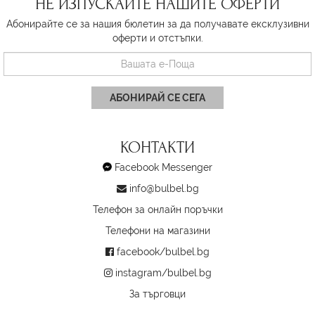
НЕ ИЗПУСКАЙТЕ НАШИТЕ ОФЕРТИ
Абонирайте се за нашия бюлетин за да получавате ексклузивни
оферти и отстъпки.
АБОНИРАЙ СЕ СЕГА
КОНТАКТИ
Facebook Messenger
info@bulbel.bg
Телефон за онлайн поръчки
Телефони на магазини
facebook/bulbel.bg
instagram/bulbel.bg
За търговци