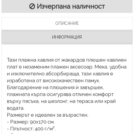
Изчерпана наличност
ОПИСАНИЕ
ИНФОРМАЦИЯ
Тази плажна хавлия от жакардов плюшен хавлиен
плат е незаменим плажен аксесоар. Мека, удобна
и изключително абсорбираща, тази хавлия е
изработена от висококачествен памук.
Благодарение на плюшения ѝ завършек,
плажната кърпа осигурява отличен комфорт
върху пясъка, на шезлонг, на тераса или край
водата.
Размерът е идеален за възрастен.
- Размер: 90x170 см.
- Плътност: 400 г/м².