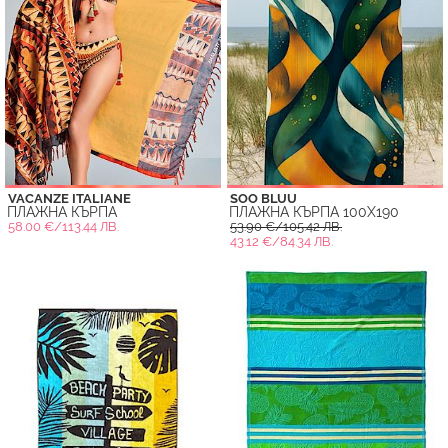
VACANZE ITALIANE
SOO BLUU
ПЛАЖНА КЪРПА
ПЛАЖНА КЪРПА 100X190
58.00 €/113.44 ЛВ.
53.90 €/105.42 ЛВ.
43.12 €/84.34 ЛВ.