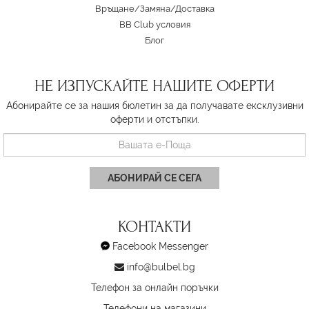
Връщане/Замяна
/
Доставка
BB Club условия
Блог
НЕ ИЗПУСКАЙТЕ НАШИТЕ ОФЕРТИ
Абонирайте се за нашия бюлетин за да получавате ексклузивни
оферти и отстъпки.
АБОНИРАЙ СЕ СЕГА
КОНТАКТИ
Facebook Messenger
info@bulbel.bg
Телефон за онлайн поръчки
Телефони на магазини