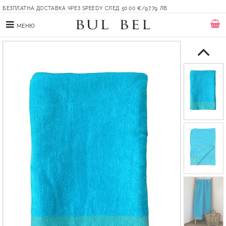
БЕЗПЛАТНА ДОСТАВКА ЧРЕЗ SPEEDY СЛЕД 50.00 €/97.79 ЛВ.
МЕНЮ