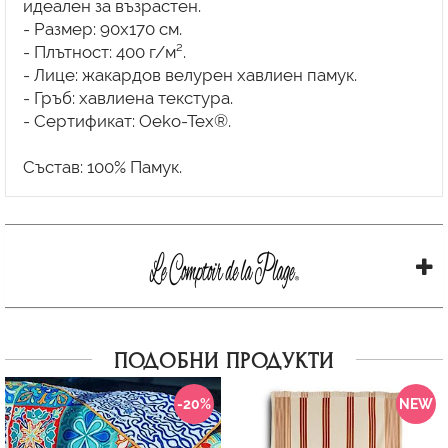
идеален за възрастен.
- Размер: 90x170 см.
- Плътност: 400 г/м².
- Лице: жакардов велурен хавлиен памук.
- Гръб: хавлиена текстура.
- Сертификат: Oeko-Tex®.
ПОДОБНИ ПРОДУКТИ
-20%
NEW