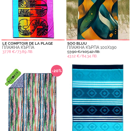
LE COMPTOIR DE LA PLAGE
SOO BLUU
ПЛАЖНА КЪРПА
ПЛАЖНА КЪРПА 100X190
37.78 €/73.89 ЛВ.
53.90 €/105.42 ЛВ.
43.12 €/84.34 ЛВ.
-20%