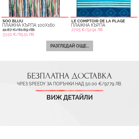
SOO BLUU
LE COMPTOIR DE LA PLAGE
ПЛАЖНА КЪРПА 100X160
ПЛАЖНА КЪРПА
41.87 €/81.89 ЛВ.
27.05 €/52.91 ЛВ.
33.50 €/65.51 ЛВ.
РАЗГЛЕДАЙ ОЩЕ...
БЕЗПЛАТНА ДОСТАВКА
ЧРЕЗ SPEEDY ЗА ПОРЪЧКИ НАД 50.00 €/97.79 ЛВ.
ВИЖ ДЕТАЙЛИ