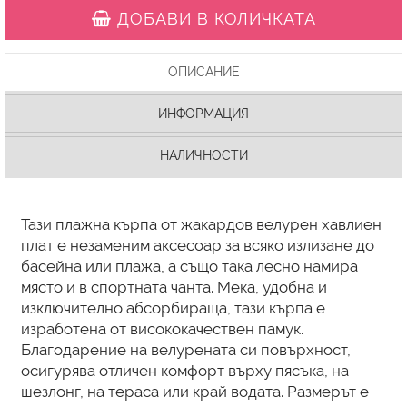
ДОБАВИ В КОЛИЧКАТА
ОПИСАНИЕ
ИНФОРМАЦИЯ
НАЛИЧНОСТИ
Тази плажна кърпа от жакардов велурен хавлиен
плат е незаменим аксесоар за всяко излизане до
басейна или плажа, а също така лесно намира
място и в спортната чанта. Мека, удобна и
изключително абсорбираща, тази кърпа е
изработена от висококачествен памук.
Благодарение на велурената си повърхност,
осигурява отличен комфорт върху пясъка, на
шезлонг, на тераса или край водата. Размерът е