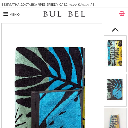
БЕЗПЛАТНА ДОСТАВКА ЧРЕЗ SPEEDY СЛЕД 50.00 €/97.79 ЛВ.
МЕНЮ