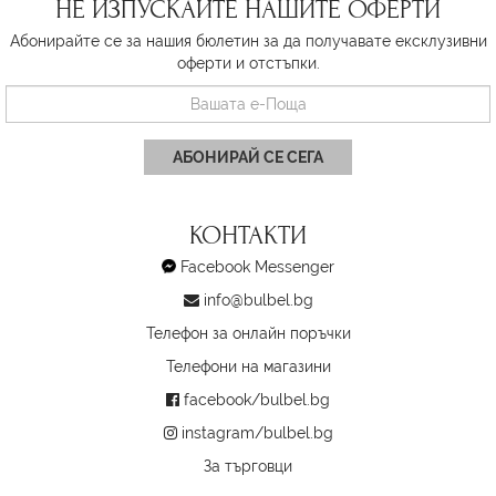
НЕ ИЗПУСКАЙТЕ НАШИТЕ ОФЕРТИ
Абонирайте се за нашия бюлетин за да получавате ексклузивни
оферти и отстъпки.
АБОНИРАЙ СЕ СЕГА
КОНТАКТИ
Facebook Messenger
info@bulbel.bg
Телефон за онлайн поръчки
Телефони на магазини
facebook/bulbel.bg
instagram/bulbel.bg
За търговци