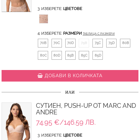
3. ИЗБЕРЕТЕ:
ЦВЕТОВЕ
4. ИЗБЕРЕТЕ:
РАЗМЕРИ
ТАБЛИЦА С РАЗМЕРИ
70B
70C
70D
75B
75C
75D
80B
80C
80D
85B
85C
85D
ДОБАВИ В КОЛИЧКАТА
ИЛИ
СУТИЕН, PUSH-UP ОТ MARC AND
ANDRE
74.95 €/146.59 ЛВ.
3. ИЗБЕРЕТЕ:
ЦВЕТОВЕ