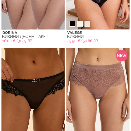
DORINA
VALEGE
БИКИНИ ДВОЕН ПАКЕТ
БИКИНИ
16.00 €/31.29 ЛВ.
25.90 €/50.66 ЛВ.
NEW