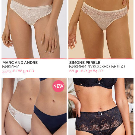
MARC AND ANDRE
SIMONE PERELE
БИКИНИ
БИКИНИ ЛУКСОЗНО БЕЛЬО
35.23 €/68.90 ЛВ.
66.90 €/130.84 ЛВ.
NEW