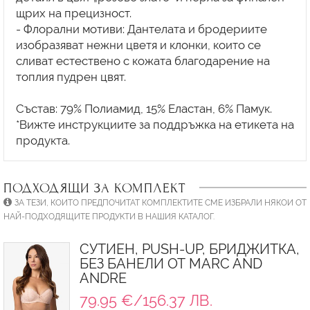
щрих на прецизност.
- Флорални мотиви: Дантелата и бродериите
изобразяват нежни цветя и клонки, които се
сливат естествено с кожата благодарение на
топлия пудрен цвят.
Състав: 79% Полиамид, 15% Еластан, 6% Памук.
*Вижте инструкциите за поддръжка на етикета на
ПОДХОДЯЩИ ЗА КОМПЛЕКТ
ЗА ТЕЗИ, КОИТО ПРЕДПОЧИТАТ КОМПЛЕКТИТЕ СМЕ ИЗБРАЛИ НЯКОИ ОТ
НАЙ-ПОДХОДЯЩИТЕ ПРОДУКТИ В НАШИЯ КАТАЛОГ.
СУТИЕН, PUSH-UP, БРИДЖИТКА,
БЕЗ БАНЕЛИ ОТ MARC AND
ANDRE
79.95 €/156.37 ЛВ.