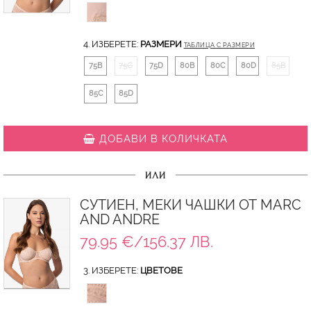
4. ИЗБЕРЕТЕ:
РАЗМЕРИ
ТАБЛИЦА С РАЗМЕРИ
75B
75C
75D
80B
80C
80D
85B
85C
85D
ДОБАВИ В КОЛИЧКАТА
ИЛИ
СУТИЕН, МЕКИ ЧАШКИ ОТ MARC
AND ANDRE
79.95 €/156.37 ЛВ.
3. ИЗБЕРЕТЕ:
ЦВЕТОВЕ