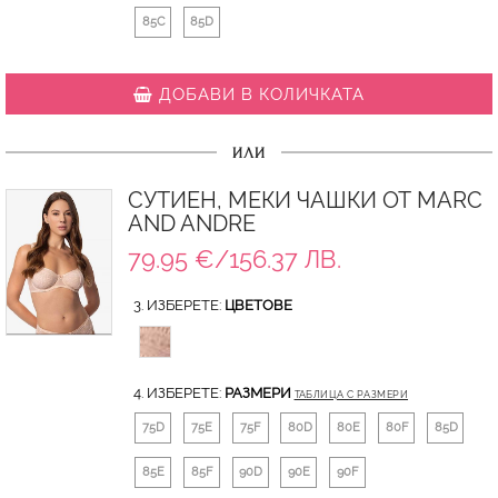
85C
85D
ДОБАВИ В КОЛИЧКАТА
ИЛИ
СУТИЕН, МЕКИ ЧАШКИ ОТ MARC
AND ANDRE
79.95 €/156.37 ЛВ.
3. ИЗБЕРЕТЕ:
ЦВЕТОВЕ
4. ИЗБЕРЕТЕ:
РАЗМЕРИ
ТАБЛИЦА С РАЗМЕРИ
75D
75E
75F
80D
80E
80F
85D
85E
85F
90D
90E
90F