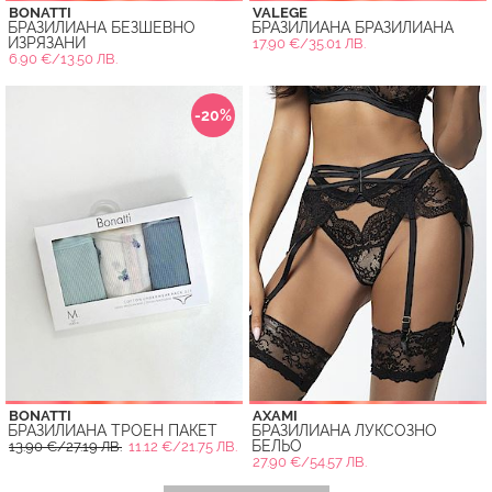
BONATTI
VALEGE
БРАЗИЛИАНА БЕЗШЕВНО
БРАЗИЛИАНА БРАЗИЛИАНА
ИЗРЯЗАНИ
17.90 €/35.01 ЛВ.
6.90 €/13.50 ЛВ.
-20%
BONATTI
AXAMI
БРАЗИЛИАНА ТРОЕН ПАКЕТ
БРАЗИЛИАНА ЛУКСОЗНО
БЕЛЬО
13.90 €/27.19 ЛВ.
11.12 €/21.75 ЛВ.
27.90 €/54.57 ЛВ.