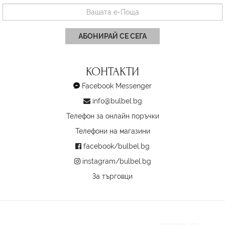
АБОНИРАЙ СЕ СЕГА
КОНТАКТИ
Facebook Messenger
info@bulbel.bg
Телефон за онлайн поръчки
Телефони на магазини
facebook/bulbel.bg
instagram/bulbel.bg
За търговци