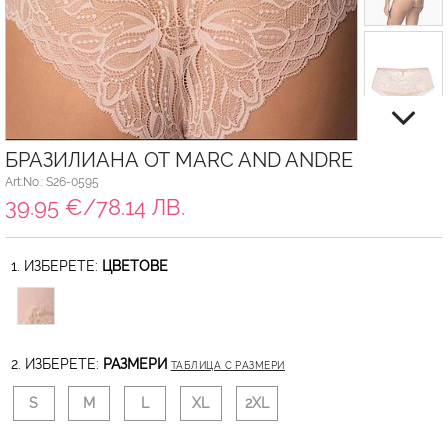
БРАЗИЛИАНА ОТ MARC AND ANDRE
Art.No.: S26-0595
39.95 €/78.14 ЛВ.
1. ИЗБЕРЕТЕ:
ЦВЕТОВЕ
2. ИЗБЕРЕТЕ:
РАЗМЕРИ
ТАБЛИЦА С РАЗМЕРИ
S
M
L
XL
2XL