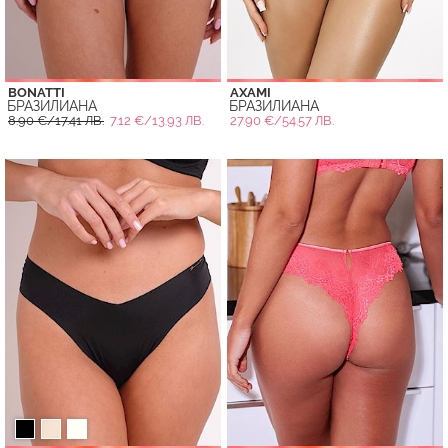
BONATTI
AXAMI
БРАЗИЛИАНА
БРАЗИЛИАНА
8.90 €/17.41 ЛВ.
7.12 €/13.93 ЛВ.
27.90 €/54.57 ЛВ.