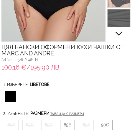
ЦЯЛ БАНСКИ ОФОРМЕНИ КУХИ ЧАШКИ ОТ
MARC AND ANDRE
Art.No.: L2328-P-481-N
100.16 €/195.90 ЛВ.
1. ИЗБЕРЕТЕ:
ЦВЕТОВЕ
2. ИЗБЕРЕТЕ:
РАЗМЕРИ
ТАБЛИЦА С РАЗМЕРИ
80F
85C
85D
85E
85F
90C