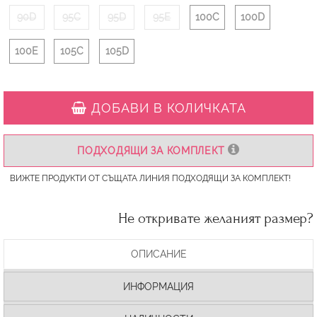
90D
95C
95D
95E
100C
100D
100E
105C
105D
ДОБАВИ В КОЛИЧКАТА
ПОДХОДЯЩИ ЗА КОМПЛЕКТ
ВИЖТЕ ПРОДУКТИ ОТ СЪЩАТА ЛИНИЯ ПОДХОДЯЩИ ЗА КОМПЛЕКТ!
Не откривате желаният размер?
ОПИСАНИЕ
ИНФОРМАЦИЯ