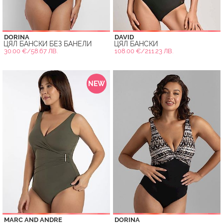
DORINA
DAVID
ЦЯЛ БАНСКИ БЕЗ БАНЕЛИ
ЦЯЛ БАНСКИ
30.00 €/58.67 ЛВ.
108.00 €/211.23 ЛВ.
NEW
MARC AND ANDRE
DORINA