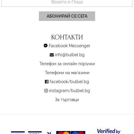
АБОНИРАЙ СЕ СЕГА
КОНТАКТИ
Facebook Messenger
info@bulbel.bg
Телефон за онлайн поръчки
Телефони на магазини
facebook/bulbel.bg
instagram/bulbel.bg
За търговци