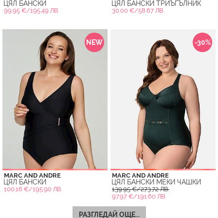
ЦЯЛ БАНСКИ
ЦЯЛ БАНСКИ ТРИЪГЪЛНИК
99.95 €/195.49 ЛВ.
30.00 €/58.67 ЛВ.
NEW
-30%
MARC AND ANDRE
MARC AND ANDRE
ЦЯЛ БАНСКИ
ЦЯЛ БАНСКИ МЕКИ ЧАШКИ
100.16 €/195.90 ЛВ.
139.95 €/273.72 ЛВ.
97.97 €/191.60 ЛВ.
РАЗГЛЕДАЙ ОЩЕ...