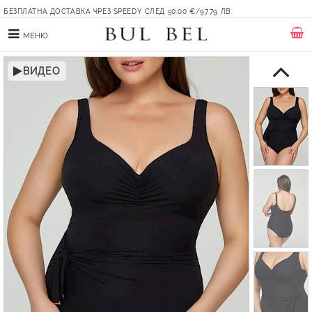
БЕЗПЛАТНА ДОСТАВКА ЧРЕЗ SPEEDY СЛЕД 50.00 €/97.79 ЛВ.
МЕНЮ
ВИДЕО