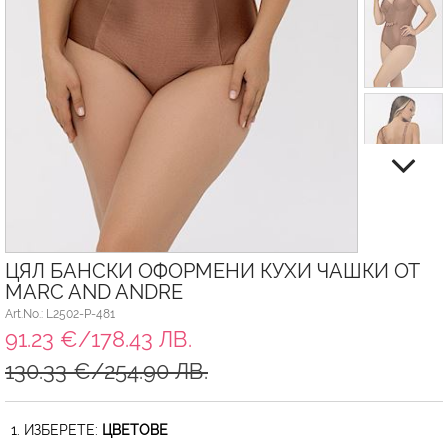
ЦЯЛ БАНСКИ ОФОРМЕНИ КУХИ ЧАШКИ ОТ
MARC AND ANDRE
Art.No.: L2502-P-481
91.23 €/178.43 ЛВ.
130.33 €/254.90 ЛВ.
1. ИЗБЕРЕТЕ:
ЦВЕТОВЕ