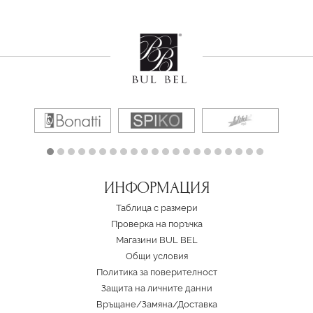
ИНФОРМАЦИЯ
Таблица с размери
Проверка на поръчка
Магазини BUL BEL
Oбщи условия
Политика за поверителност
Защита на личните данни
Връщане/Замяна
/
Доставка