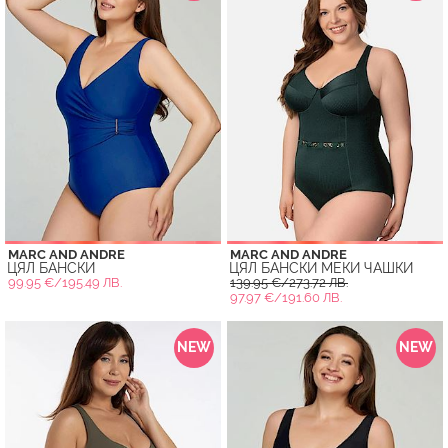
MARC AND ANDRE
MARC AND ANDRE
ЦЯЛ БАНСКИ
ЦЯЛ БАНСКИ МЕКИ ЧАШКИ
99.95 €/195.49 ЛВ.
139.95 €/273.72 ЛВ.
97.97 €/191.60 ЛВ.
NEW
NEW