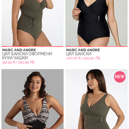
MARC AND ANDRE
MARC AND ANDRE
ЦЯЛ БАНСКИ ОФОРМЕНИ
ЦЯЛ БАНСКИ
КУХИ ЧАШКИ
100.16 €/195.90 ЛВ.
99.95 €/195.49 ЛВ.
NEW