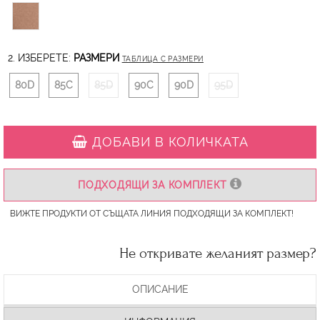
2. ИЗБЕРЕТЕ:
РАЗМЕРИ
ТАБЛИЦА С РАЗМЕРИ
80D
85C
85D
90C
90D
95D
ДОБАВИ В КОЛИЧКАТА
ПОДХОДЯЩИ ЗА КОМПЛЕКТ
ВИЖТЕ ПРОДУКТИ ОТ СЪЩАТА ЛИНИЯ ПОДХОДЯЩИ ЗА КОМПЛЕКТ!
Не откривате желаният размер?
ОПИСАНИЕ