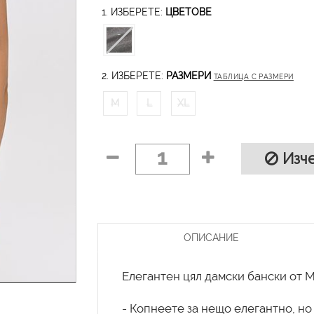
1. ИЗБЕРЕТЕ:
ЦВЕТОВЕ
2. ИЗБЕРЕТЕ:
РАЗМЕРИ
ТАБЛИЦА С РАЗМЕРИ
M
L
XL
1
Изче
ОПИСАНИЕ
Елегантен цял дамски бански от M
- Копнеете за нещо елегантно, н