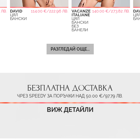
 ЛВ.
DAVID
114.00 €/222.96 ЛВ.
VACANZE
140.00 €/273.82 ЛВ.
DA
ЦЯЛ
ITALIANE
ЦЯ
БАНСКИ
ЦЯЛ
БА
БАНСКИ
БЕЗ
БАНЕЛИ
РАЗГЛЕДАЙ ОЩЕ...
БЕЗПЛАТНА ДОСТАВКА
ЧРЕЗ SPEEDY ЗА ПОРЪЧКИ НАД 50.00 €/97.79 ЛВ.
ВИЖ ДЕТАЙЛИ