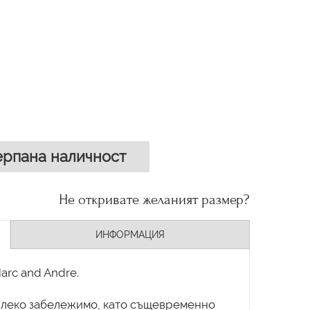
рпана наличност
Не откривате желаният размер?
ИНФОРМАЦИЯ
arc and Andre.
о леко забележимо, като същевременно