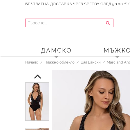
БЕЗПЛАТНА ДОСТАВКА ЧРЕЗ SPEEDY СЛЕД 50.00 €/9
ДАМСКО
МЪЖК
Начало
Плажно облекло
Цял Бански
Marc and An