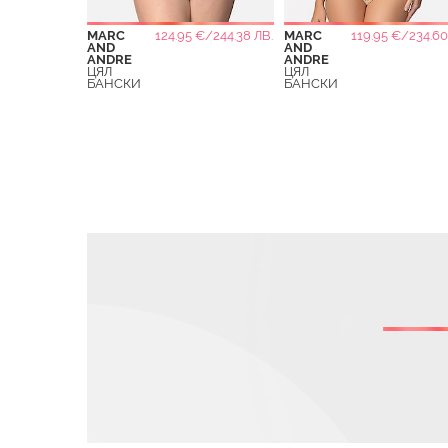
MARC
124.95 €/244.38 ЛВ.
MARC
119.95 €/234.60
AND
AND
ANDRE
ANDRE
ЦЯЛ
ЦЯЛ
БАНСКИ
БАНСКИ