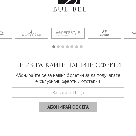
НЕ ИЗПУСКАЙТЕ НАШИТЕ ОФЕРТИ
Абонирайте се за нашия бюлетин за да получавате
ексклузивни оферти и отстъпки.
АБОНИРАЙ СЕ СЕГА