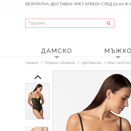
БЕЗПЛАТНА ДОСТАВКА ЧРЕЗ SPEEDY СЛЕД 50.00 €/9
ДАМСКО
МЪЖК
Начало
Плажно облекло
Цял Бански
Marc and An