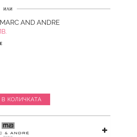
ИЛИ
 MARC AND ANDRE
ЛВ.
Е
 В КОЛИЧКАТА