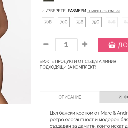
2. ИЗБЕРЕТЕ:
РАЗМЕРИ
ТАБЛИЦА С РАЗМЕРИ
70B
70C
75B
75C
80B
8
1
ДО
ВИЖТЕ ПРОДУКТИ ОТ СЪЩАТА ЛИНИЯ
ПОДХОДЯЩИ ЗА КОМПЛЕКТ!
ОПИСАНИЕ
ИНФ
Цял бански костюм от Marc & And
ретро елегантност и модерен бля
създаден за дамите, които искат 