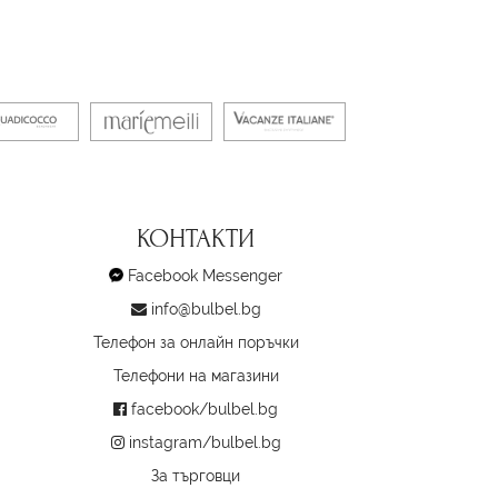
КОНТАКТИ
Facebook Messenger
info@bulbel.bg
Телефон за онлайн поръчки
Телефони на магазини
facebook/bulbel.bg
instagram/bulbel.bg
За търговци