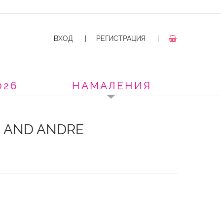
ВХОД
|
РЕГИСТРАЦИЯ
|
026
НАМАЛЕНИЯ
 AND ANDRE