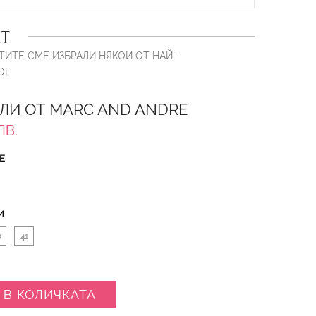
Т
ТИТЕ СМЕ ИЗБРАЛИ НЯКОИ ОТ НАЙ-
Г.
ЛИ ОТ MARC AND ANDRE
ЛВ.
Е
И
0
41
 В КОЛИЧКАТА