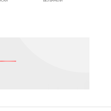
НСКИ
БЕЗ БАНЕЛИ