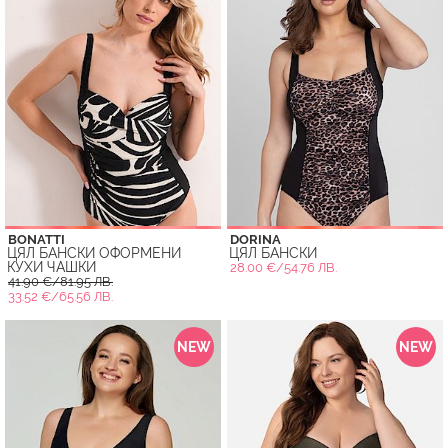
BONATTI
DORINA
ЦЯЛ БАНСКИ ОФОРМЕНИ
ЦЯЛ БАНСКИ
КУХИ ЧАШКИ
28.00 €/54.76 ЛВ.
41.90 €/81.95 ЛВ.
33.52 €/65.56 ЛВ.
NEW
NEW