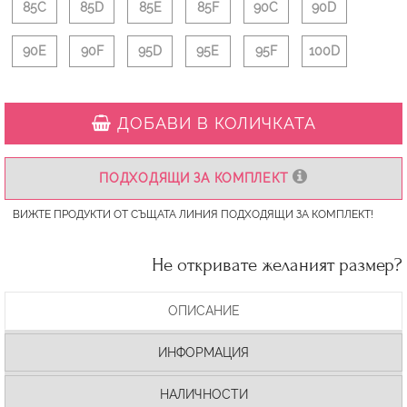
85C
85D
85E
85F
90C
90D
90E
90F
95D
95E
95F
100D
ДОБАВИ В КОЛИЧКАТА
ПОДХОДЯЩИ ЗА КОМПЛЕКТ
ВИЖТЕ ПРОДУКТИ ОТ СЪЩАТА ЛИНИЯ ПОДХОДЯЩИ ЗА КОМПЛЕКТ!
Не откривате желаният размер?
ОПИСАНИЕ
ИНФОРМАЦИЯ
НАЛИЧНОСТИ