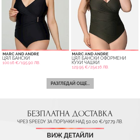
MARC AND ANDRE
MARC AND ANDRE
ЦЯЛ БАНСКИ
ЦЯЛ БАНСКИ ОФОРМЕНИ
КУХИ ЧАШКИ
100.16 €/195.90 ЛВ.
129.95 €/254.16 ЛВ.
РАЗГЛЕДАЙ ОЩЕ...
БЕЗПЛАТНА ДОСТАВКА
ЧРЕЗ SPEEDY ЗА ПОРЪЧКИ НАД 50.00 €/97.79 ЛВ.
ВИЖ ДЕТАЙЛИ