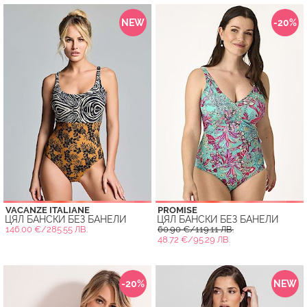
NEW
-20%
VACANZE ITALIANE
PROMISE
ЦЯЛ БАНСКИ БЕЗ БАНЕЛИ
ЦЯЛ БАНСКИ БЕЗ БАНЕЛИ
146.00 €/285.55 ЛВ.
60.90 €/119.11 ЛВ.
48.72 €/95.29 ЛВ.
-20%
NEW