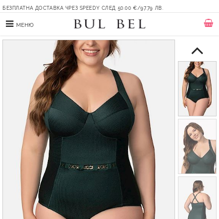
БЕЗПЛАТНА ДОСТАВКА ЧРЕЗ SPEEDY СЛЕД 50.00 €/97.79 ЛВ.
МЕНЮ