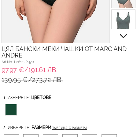
ЦЯЛ БАНСКИ МЕКИ ЧАШКИ ОТ MARC AND
ANDRE
Art.No.: L2614-P-511
97.97 €/191.61 ЛВ.
139.95 €/273.72 ЛВ.
1. ИЗБЕРЕТЕ:
ЦВЕТОВЕ
2. ИЗБЕРЕТЕ:
РАЗМЕРИ
ТАБЛИЦА С РАЗМЕРИ