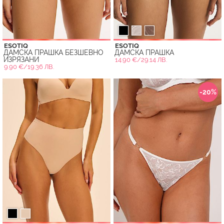
ESOTIQ
ESOTIQ
ДАМСКА ПРАШКА БЕЗШЕВНО
ДАМСКА ПРАШКА
ИЗРЯЗАНИ
14.90 €/29.14 ЛВ.
9.90 €/19.36 ЛВ.
-20%