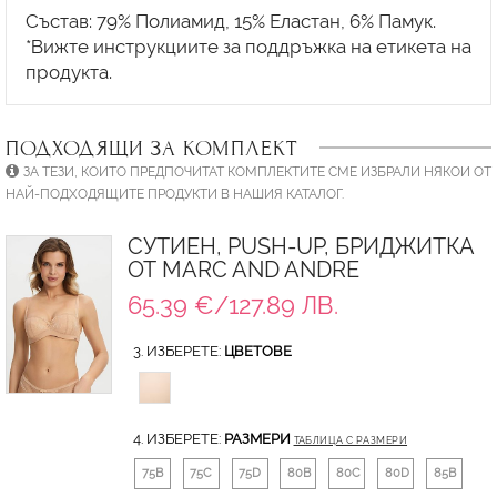
Състав: 79% Полиамид, 15% Еластан, 6% Памук.
*Вижте инструкциите за поддръжка на етикета на
ПОДХОДЯЩИ ЗА КОМПЛЕКТ
ЗА ТЕЗИ, КОИТО ПРЕДПОЧИТАТ КОМПЛЕКТИТЕ СМЕ ИЗБРАЛИ НЯКОИ ОТ
НАЙ-ПОДХОДЯЩИТЕ ПРОДУКТИ В НАШИЯ КАТАЛОГ.
СУТИЕН, PUSH-UP, БРИДЖИТКА
ОТ MARC AND ANDRE
65.39 €/127.89 ЛВ.
3. ИЗБЕРЕТЕ:
ЦВЕТОВЕ
4. ИЗБЕРЕТЕ:
РАЗМЕРИ
ТАБЛИЦА С РАЗМЕРИ
75B
75C
75D
80B
80C
80D
85B