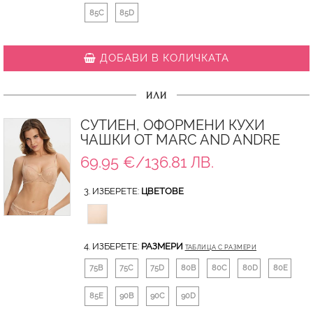
85C
85D
ДОБАВИ В КОЛИЧКАТА
ИЛИ
СУТИЕН, ОФОРМЕНИ КУХИ
ЧАШКИ ОТ MARC AND ANDRE
69.95 €/136.81 ЛВ.
3. ИЗБЕРЕТЕ:
ЦВЕТОВЕ
4. ИЗБЕРЕТЕ:
РАЗМЕРИ
ТАБЛИЦА С РАЗМЕРИ
75B
75C
75D
80B
80C
80D
80E
85E
90B
90C
90D