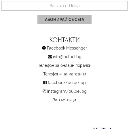
АБОНИРАЙ СЕ СЕГА
КОНТАКТИ
Facebook Messenger
info@bulbel.bg
Телефон за онлайн поръчки
Телефони на магазини
facebook/bulbel.bg
instagram/bulbel.bg
За търговци