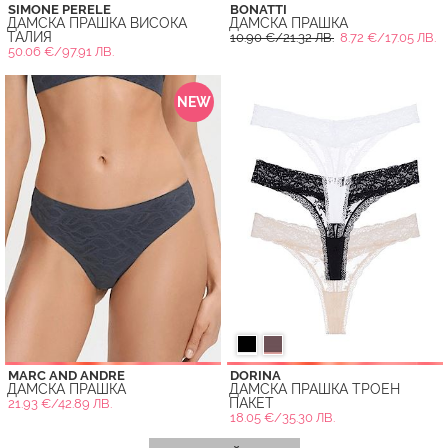
SIMONE PERELE
BONATTI
ДАМСКА ПРАШКА ВИСОКА
ДАМСКА ПРАШКА
ТАЛИЯ
10.90 €/21.32 ЛВ.
8.72 €/17.05 ЛВ.
50.06 €/97.91 ЛВ.
NEW
MARC AND ANDRE
DORINA
ДАМСКА ПРАШКА
ДАМСКА ПРАШКА ТРОЕН
ПАКЕТ
21.93 €/42.89 ЛВ.
18.05 €/35.30 ЛВ.