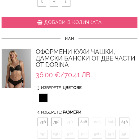
S
M
L
ДОБАВИ В КОЛИЧКАТА
ИЛИ
ОФОРМЕНИ КУХИ ЧАШКИ,
ДАМСКИ БАНСКИ ОТ ДВЕ ЧАСТИ
ОТ DORINA
36.00 €/70.41 ЛВ.
3. ИЗБЕРЕТЕ:
ЦВЕТОВЕ
4. ИЗБЕРЕТЕ:
РАЗМЕРИ
75B
75C
75D
80B
80C
80D
85B
85C
85D
90B
90C
90D
95B
95C