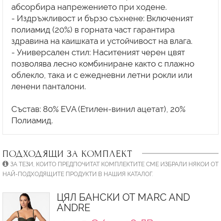
абсорбира напрежението при ходене.
- Издръжливост и бързо съхнене: Включеният
полиамид (20%) в горната част гарантира
здравина на каишката и устойчивост на влага.
- Универсален стил: Наситеният черен цвят
позволява лесно комбиниране както с плажно
облекло, така и с ежедневни летни рокли или
ленени панталони.
Състав: 80% EVA (Етилен-винил ацетат), 20%
ПОДХОДЯЩИ ЗА КОМПЛЕКТ
ЗА ТЕЗИ, КОИТО ПРЕДПОЧИТАТ КОМПЛЕКТИТЕ СМЕ ИЗБРАЛИ НЯКОИ ОТ
НАЙ-ПОДХОДЯЩИТЕ ПРОДУКТИ В НАШИЯ КАТАЛОГ.
ЦЯЛ БАНСКИ ОТ MARC AND
ANDRE