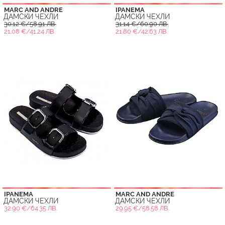
MARC AND ANDRE
IPANEMA
ДАМСКИ ЧЕХЛИ
ДАМСКИ ЧЕХЛИ
30.12 €/58.91 ЛВ.
31.14 €/60.90 ЛВ.
21.08 €/41.24 ЛВ.
21.80 €/42.63 ЛВ.
IPANEMA
MARC AND ANDRE
ДАМСКИ ЧЕХЛИ
ДАМСКИ ЧЕХЛИ
32.90 €/64.35 ЛВ.
29.95 €/58.58 ЛВ.