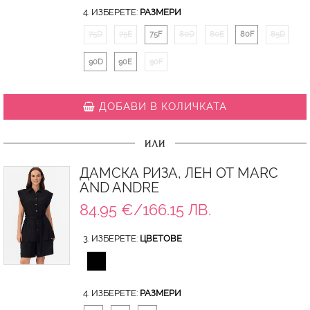
4. ИЗБЕРЕТЕ:
РАЗМЕРИ
75D
75E
75F
80D
80E
80F
85D
90D
90E
90F
ДОБАВИ В КОЛИЧКАТА
ИЛИ
ДАМСКА РИЗА, ЛЕН ОТ MARC
AND ANDRE
84.95 €/166.15 ЛВ.
3. ИЗБЕРЕТЕ:
ЦВЕТОВЕ
4. ИЗБЕРЕТЕ:
РАЗМЕРИ