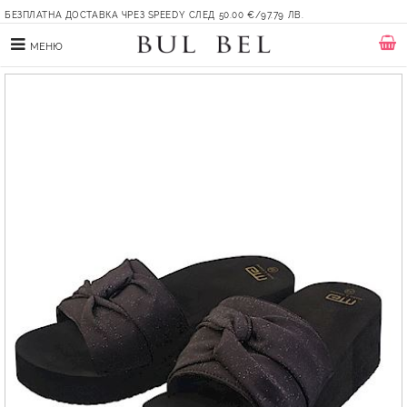
БЕЗПЛАТНА ДОСТАВКА ЧРЕЗ SPEEDY СЛЕД 50.00 €/97.79 ЛВ.
МЕНЮ