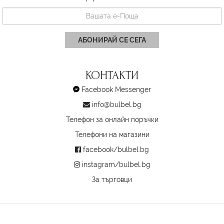
АБОНИРАЙ СЕ СЕГА
КОНТАКТИ
Facebook Messenger
info@bulbel.bg
Телефон за онлайн поръчки
Телефони на магазини
facebook/bulbel.bg
instagram/bulbel.bg
За търговци