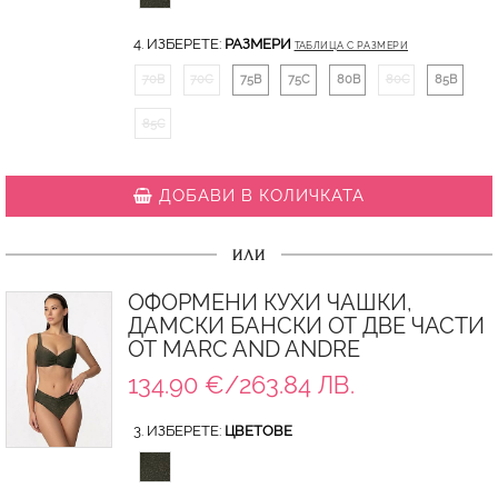
4. ИЗБЕРЕТЕ:
РАЗМЕРИ
ТАБЛИЦА С РАЗМЕРИ
70B
70C
75B
75C
80B
80C
85B
85C
ДОБАВИ В КОЛИЧКАТА
ИЛИ
ОФОРМЕНИ КУХИ ЧАШКИ,
ДАМСКИ БАНСКИ ОТ ДВЕ ЧАСТИ
ОТ MARC AND ANDRE
134.90 €/263.84 ЛВ.
3. ИЗБЕРЕТЕ:
ЦВЕТОВЕ