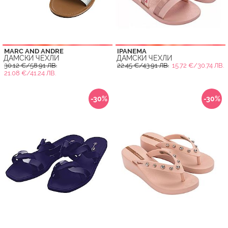
MARC AND ANDRE
IPANEMA
ДАМСКИ ЧЕХЛИ
ДАМСКИ ЧЕХЛИ
30.12 €/58.91 ЛВ.
22.45 €/43.91 ЛВ.
15.72 €/30.74 ЛВ.
21.08 €/41.24 ЛВ.
-30%
-30%