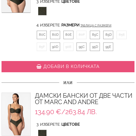
3. ИЗБЕРЕТЕ:
ЦВЕТОВЕ
4. ИЗБЕРЕТЕ:
РАЗМЕРИ
ТАБЛИЦА С РАЗМЕРИ
80C
80D
80E
80F
85C
85D
85E
85F
90D
90E
95C
95D
95E
ДОБАВИ В КОЛИЧКАТА
ИЛИ
ДАМСКИ БАНСКИ ОТ ДВЕ ЧАСТИ
ОТ MARC AND ANDRE
134.90 €/263.84 ЛВ.
3. ИЗБЕРЕТЕ:
ЦВЕТОВЕ