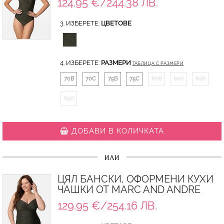
124.95 €/244.38 ЛВ.
3. ИЗБЕРЕТЕ:
ЦВЕТОВЕ
4. ИЗБЕРЕТЕ:
РАЗМЕРИ
ТАБЛИЦА С РАЗМЕРИ
70B
70C
75B
75C
80B
80C
85B
85C
ДОБАВИ В КОЛИЧКАТА
ИЛИ
ЦЯЛ БАНСКИ, ОФОРМЕНИ КУХИ
ЧАШКИ ОТ MARC AND ANDRE
129.95 €/254.16 ЛВ.