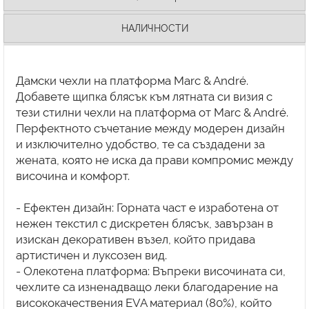
НАЛИЧНОСТИ
Дамски чехли на платформа Marc & André.
Добавете щипка блясък към лятната си визия с
тези стилни чехли на платформа от Marc & André.
Перфектното съчетание между модерен дизайн
и изключително удобство, те са създадени за
жената, която не иска да прави компромис между
височина и комфорт.
- Ефектен дизайн: Горната част е изработена от
нежен текстил с дискретен блясък, завързан в
изискан декоративен възел, който придава
артистичен и луксозен вид.
- Олекотена платформа: Въпреки височината си,
чехлите са изненадващо леки благодарение на
висококачествения EVA материал (80%), който