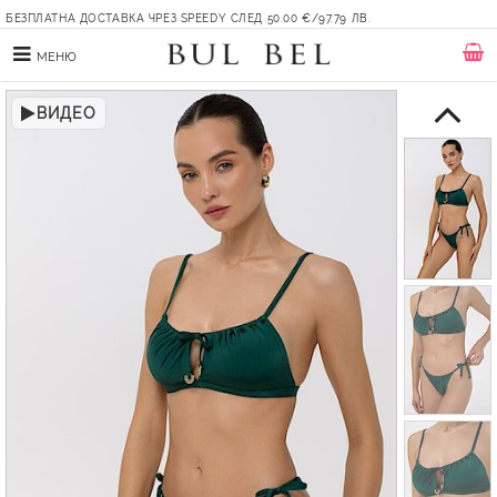
БЕЗПЛАТНА ДОСТАВКА ЧРЕЗ SPEEDY СЛЕД 50.00 €/97.79 ЛВ.
МЕНЮ
ВИДЕО