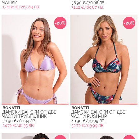
ЧАШКИ
38.90 €/76.08 ЛВ.
134.90 €/263.84 ЛВ.
31.12 €/60.87 ЛВ.
-20%
-20%
BONATTI
BONATTI
ДАМСКИ БАНСКИ ОТ ДВЕ
ДАМСКИ БАНСКИ ОТ ДВЕ
ЧАСТИ ТРИЪГЪЛНИК
ЧАСТИ PUSH-UP
30.90 €/60.44 ЛВ.
40.90 €/79.99 ЛВ.
24.72 €/48.35 ЛВ.
32.72 €/63.99 ЛВ.