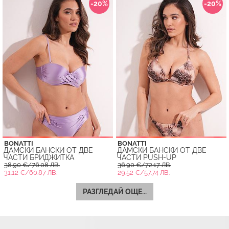
-20%
-20%
BONATTI
BONATTI
ДАМСКИ БАНСКИ ОТ ДВЕ
ДАМСКИ БАНСКИ ОТ ДВЕ
ЧАСТИ БРИДЖИТКА
ЧАСТИ PUSH-UP
38.90 €/76.08 ЛВ.
36.90 €/72.17 ЛВ.
31.12 €/60.87 ЛВ.
29.52 €/57.74 ЛВ.
РАЗГЛЕДАЙ ОЩЕ...