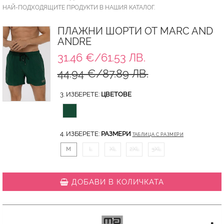
НАЙ-ПОДХОДЯЩИТЕ ПРОДУКТИ В НАШИЯ КАТАЛОГ.
ПЛАЖНИ ШОРТИ ОТ MARC AND
ANDRE
31.46 €/61.53 ЛВ.
44.94 €/87.89 ЛВ.
3. ИЗБЕРЕТЕ:
ЦВЕТОВЕ
4. ИЗБЕРЕТЕ:
РАЗМЕРИ
ТАБЛИЦА С РАЗМЕРИ
M
L
XL
2XL
3XL
ДОБАВИ В КОЛИЧКАТА