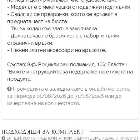
- Моделът е с меки чашки с подвижни подплънки.
- Свалящи се презрамки, които се връзват в
предната част на бюста.
- Тънък колан със златна закопчалка.
- Долната част е бразилиана с набор и тънки
странични връзки.
- Нежни златни аксесоари на връзките.
Състав: 84% Рециклиран полиамид, 16% Еластан.
*Вижте инструкциите за поддръжка на етикета на
продукта.
Промоцията е валидна само в онлайн магазина
за периода 01/08/2026 до 31/08/2026 или до
изчерпване на количеството.
ПОДХОДЯЩИ ЗА КОМПЛЕКТ
ЗА ТЕЗИ, КОИТО ПРЕДПОЧИТАТ КОМПЛЕКТИТЕ СМЕ ИЗБРАЛИ НЯКОИ ОТ