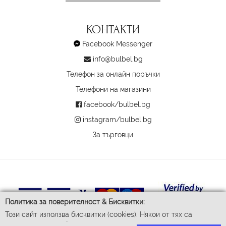
КОНТАКТИ
Facebook Messenger
info@bulbel.bg
Телефон за онлайн поръчки
Телефони на магазини
facebook/bulbel.bg
instagram/bulbel.bg
За търговци
Политика за поверителност & Бисквитки:
Този сайт използва бисквитки (cookies). Някои от тях са
задължителни за функционирането му, докато други ни