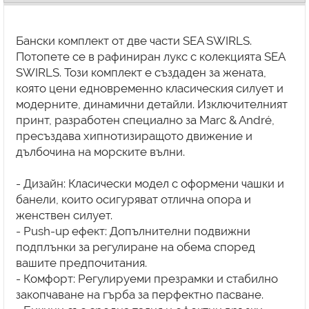
Бански комплект от две части SEA SWIRLS.
Потопете се в рафиниран лукс с колекцията SEA
SWIRLS. Този комплект е създаден за жената,
която цени едновременно класическия силует и
модерните, динамични детайли. Изключителният
принт, разработен специално за Marc & André,
пресъздава хипнотизиращото движение и
дълбочина на морските вълни.
- Дизайн: Класически модел с оформени чашки и
банели, които осигуряват отлична опора и
женствен силует.
- Push-up ефект: Допълнителни подвижни
подплънки за регулиране на обема според
вашите предпочитания.
- Комфорт: Регулируеми презрамки и стабилно
закопчаване на гърба за перфектно пасване.