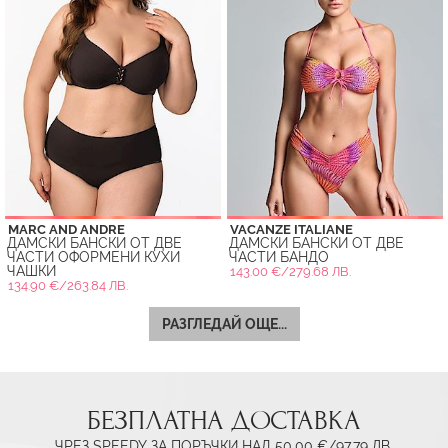
MARC AND ANDRE
VACANZE ITALIANE
ДАМСКИ БАНСКИ ОТ ДВЕ
ДАМСКИ БАНСКИ ОТ ДВЕ
ЧАСТИ ОФОРМЕНИ КУХИ
ЧАСТИ БАНДО
ЧАШКИ
143.00 €/279.68 ЛВ.
134.90 €/263.84 ЛВ.
РАЗГЛЕДАЙ ОЩЕ...
БЕЗПЛАТНА ДОСТАВКА
ЧРЕЗ SPEEDY ЗА ПОРЪЧКИ НАД 50.00 €/97.79 ЛВ.