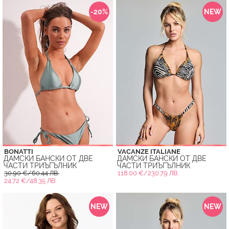
-20%
NEW
BONATTI
VACANZE ITALIANE
ДАМСКИ БАНСКИ ОТ ДВЕ
ДАМСКИ БАНСКИ ОТ ДВЕ
ЧАСТИ ТРИЪГЪЛНИК
ЧАСТИ ТРИЪГЪЛНИК
30.90 €/60.44 ЛВ.
118.00 €/230.79 ЛВ.
24.72 €/48.35 ЛВ.
NEW
NEW