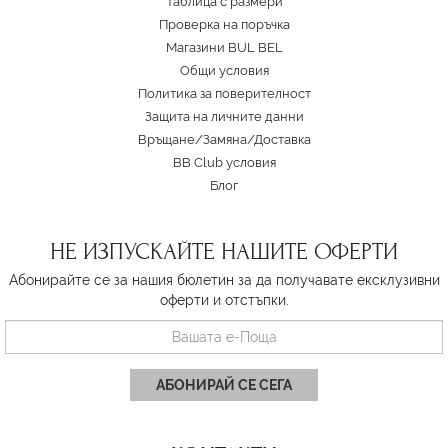
Таблица с размери
Проверка на поръчка
Магазини BUL BEL
Oбщи условия
Политика за поверителност
Защита на личните данни
Връщане/Замяна
/
Доставка
BB Club условия
Блог
НЕ ИЗПУСКАЙТЕ НАШИТЕ ОФЕРТИ
Абонирайте се за нашия бюлетин за да получавате ексклузивни
оферти и отстъпки.
АБОНИРАЙ СЕ СЕГА