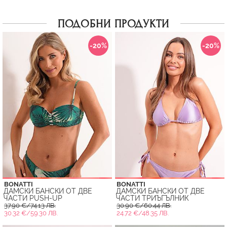
ПОДОБНИ ПРОДУКТИ
-20%
-20%
BONATTI
BONATTI
ДАМСКИ БАНСКИ ОТ ДВЕ
ДАМСКИ БАНСКИ ОТ ДВЕ
ЧАСТИ PUSH-UP
ЧАСТИ ТРИЪГЪЛНИК
37.90 €/74.13 ЛВ.
30.90 €/60.44 ЛВ.
30.32 €/59.30 ЛВ.
24.72 €/48.35 ЛВ.