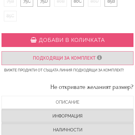
75B
75C
75D
80B
80C
80D
85B
85C
ДОБАВИ В КОЛИЧКАТА
ПОДХОДЯЩИ ЗА КОМПЛЕКТ
ВИЖТЕ ПРОДУКТИ ОТ СЪЩАТА ЛИНИЯ ПОДХОДЯЩИ ЗА КОМПЛЕКТ!
Не откривате желаният размер?
ОПИСАНИЕ
ИНФОРМАЦИЯ
НАЛИЧНОСТИ