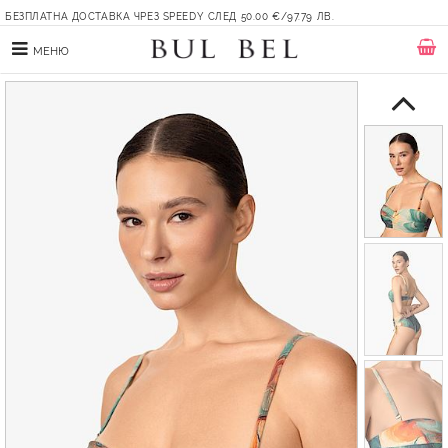
БЕЗПЛАТНА ДОСТАВКА ЧРЕЗ SPEEDY СЛЕД 50.00 €/97.79 ЛВ.
МЕНЮ