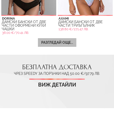
DORINA
AXAMI
ДАМСКИ БАНСКИ ОТ ДВЕ
ДАМСКИ БАНСКИ ОТ ДВЕ
ЧАСТИ ОФОРМЕНИ КУХИ
ЧАСТИ ТРИЪГЪЛНИК
ЧАШКИ
138.80 €/271.47 ЛВ.
36.00 €/70.41 ЛВ.
РАЗГЛЕДАЙ ОЩЕ...
БЕЗПЛАТНА ДОСТАВКА
ЧРЕЗ SPEEDY ЗА ПОРЪЧКИ НАД 50.00 €/97.79 ЛВ.
ВИЖ ДЕТАЙЛИ