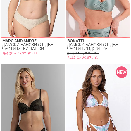
MARC AND ANDRE
BONATTI
ДАМСКИ БАНСКИ ОТ ДВЕ
ДАМСКИ БАНСКИ ОТ ДВЕ
ЧАСТИ МЕКИ ЧАШКИ
ЧАСТИ БРИДЖИТКА
154.90 €/302.96 ЛВ.
38.90 €/76.08 ЛВ.
31.12 €/60.87 ЛВ.
NEW