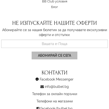
BB Club условия
Блог
НЕ ИЗПУСКАЙТЕ НАШИТЕ ОФЕРТИ
Абонирайте се за нашия бюлетин за да получавате ексклузивни
оферти и отстъпки.
АБОНИРАЙ СЕ СЕГА
КОНТАКТИ
Facebook Messenger
info@bulbel.bg
Телефон за онлайн поръчки
Телефони на магазини
facebook/bulbel.bg