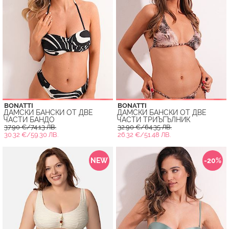
BONATTI
BONATTI
ДАМСКИ БАНСКИ ОТ ДВЕ
ДАМСКИ БАНСКИ ОТ ДВЕ
ЧАСТИ БАНДО
ЧАСТИ ТРИЪГЪЛНИК
37.90 €/74.13 ЛВ.
32.90 €/64.35 ЛВ.
30.32 €/59.30 ЛВ.
26.32 €/51.48 ЛВ.
NEW
-20%