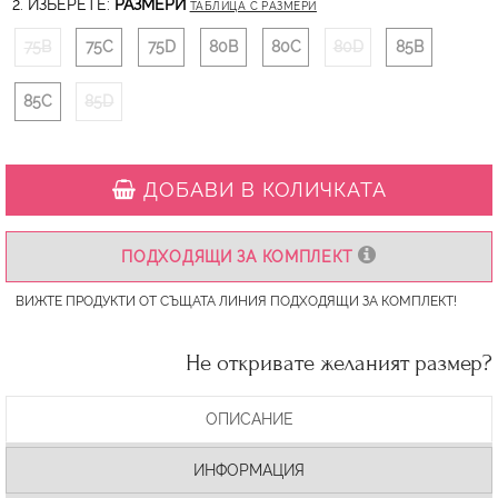
2. ИЗБЕРЕТЕ:
РАЗМЕРИ
ТАБЛИЦА С РАЗМЕРИ
75B
75C
75D
80B
80C
80D
85B
85C
85D
ДОБАВИ В КОЛИЧКАТА
ПОДХОДЯЩИ ЗА КОМПЛЕКТ
ВИЖТЕ ПРОДУКТИ ОТ СЪЩАТА ЛИНИЯ ПОДХОДЯЩИ ЗА КОМПЛЕКТ!
Не откривате желаният размер?
ОПИСАНИЕ
ИНФОРМАЦИЯ